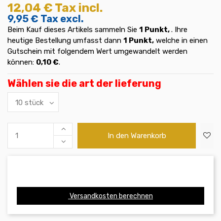
12,04 €
Tax incl.
9,95 €
Tax excl.
Beim Kauf dieses Artikels sammeln Sie
1
Punkt,
. Ihre
heutige Bestellung umfasst dann
1
Punkt,
welche in einen
Gutschein mit folgendem Wert umgewandelt werden
können:
0,10 €
.
Wählen sie die art der lieferung
In den Warenkorb
Versandkosten berechnen