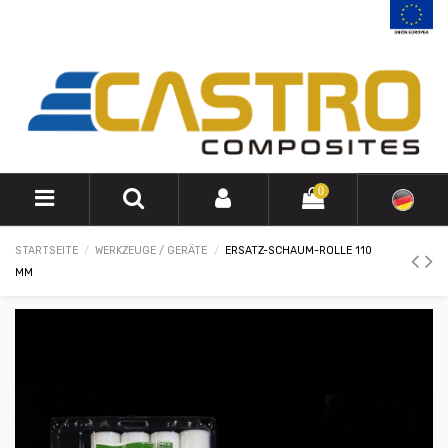
0
STARTSEITE
WERKZEUGE / GERÄTE
ERSATZ-SCHAUM-ROLLE 110
MM