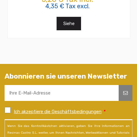
4,35 € Tax excl.
Siehe
Abonnieren sie unseren Newsletter
Ich akzeptiere die Geschäftsbedingungen
*
Wenn Sie das Kontrollkästchen aktivieren, geben Sie Ihre Informationen an
Resinas Castro S.L. weiter, um Ihnen Nachrichten, Werbeaktionen und Tutorials