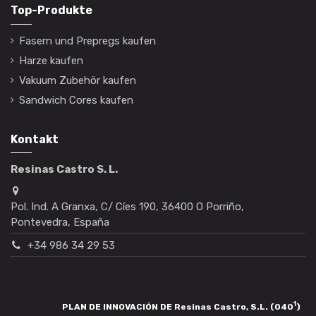
Top-Produkte
Fasern und Prepregs kaufen
Harze kaufen
Vakuum Zubehör kaufen
Sandwich Cores kaufen
Kontakt
Resinas Castro S. L.
Pol. Ind. A Granxa, C/ Cíes 190, 36400 O Porriño,
Pontevedra, España
+34 986 34 29 53
1
PLAN DE INNOVACIÓN DE Resinas Castro, S.L. (040
)