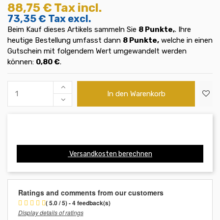
88,75 €
Tax incl.
73,35 €
Tax excl.
Beim Kauf dieses Artikels sammeln Sie
8
Punkte,
. Ihre
heutige Bestellung umfasst dann
8
Punkte,
welche in einen
Gutschein mit folgendem Wert umgewandelt werden
können:
0,80 €
.
In den Warenkorb
Versandkosten berechnen
Ratings and comments from our customers
( 5.0 / 5) - 4 feedback(s)
Display details of ratings