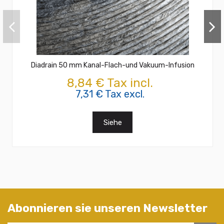
Diadrain 50 mm Kanal-Flach-und Vakuum-Infusion
8,84 € Tax incl.
7,31 € Tax excl.
Siehe
Abonnieren sie unseren Newsletter