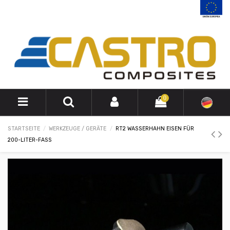
0
STARTSEITE
WERKZEUGE / GERÄTE
RT2 WASSERHAHN EISEN FÜR
200-LITER-FASS