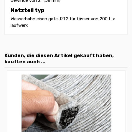
Gewinde von 2" (58 mm)
Netzteil typ
Wasserhahn eisen gate-RT2 für fässer von 200 L x
laufwerk
Kunden, die diesen Artikel gekauft haben,
kauften auch ...