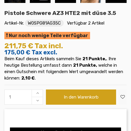
Pistole Schwere AZ3 HTE2 mit düse 3.5
Artikel-Nr.
W0SPG81AG35C
Verfügbar
2 Artikel
Nur noch wenige Teile verfügbar
211,75 €
Tax incl.
175,00 €
Tax excl.
Beim Kauf dieses Artikels sammeln Sie
21
Punkte,
. Ihre
heutige Bestellung umfasst dann
21
Punkte,
welche in
einen Gutschein mit folgendem Wert umgewandelt werden
können:
2,10 €
.
In den Warenkorb