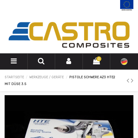
0
STARTSEITE
WERKZEUGE / GERÄTE
PISTOLE SCHWERE AZ3 HTE2
MIT DÜSE 3.5