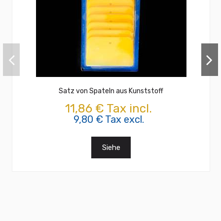
Satz von Spateln aus Kunststoff
11,86 € Tax incl.
9,80 € Tax excl.
Siehe