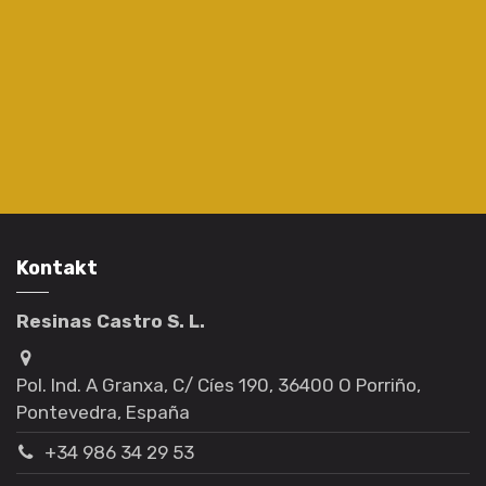
Kontakt
Resinas Castro S. L.
Pol. Ind. A Granxa, C/ Cíes 190, 36400 O Porriño,
Pontevedra, España
+34 986 34 29 53