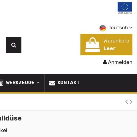
Deutsch
Warenkorb
Leer
Anmelden
WERKZEUGE
KONTAKT
alldüse
ikel