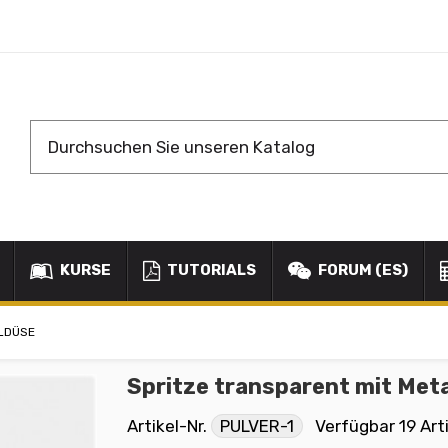
KURSE
TUTORIALS
FORUM (ES)
LLDÜSE
Spritze transparent mit Met
Artikel-Nr.
PULVER-1
Verfügbar
19 Art