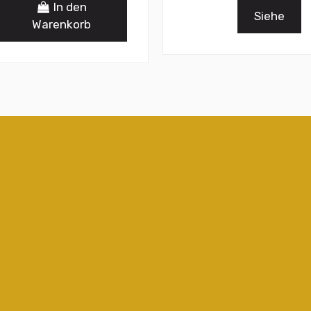
In den
Siehe
Warenkorb