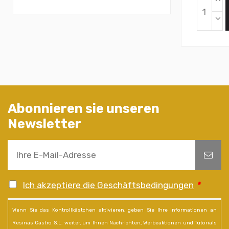
Abonnieren sie unseren
Newsletter
Ich akzeptiere die Geschäftsbedingungen
*
Wenn Sie das Kontrollkästchen aktivieren, geben Sie Ihre Informationen an
Resinas Castro S.L. weiter, um Ihnen Nachrichten, Werbeaktionen und Tutorials