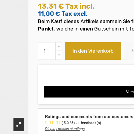
13,31 €
Tax incl.
11,00 €
Tax excl.
Beim Kauf dieses Artikels sammeln Sie
1
Punkt,
welche in einen Gutschein mit
In den Warenkorb
Vers
Ratings and comments from our customers
( 5.0 / 5) - 1 feedback(s)
Display details of ratings