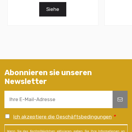
Siehe
Abonnieren sie unseren
Newsletter
Ich akzeptiere die Geschäftsbedingungen
*
Wenn Sie das Kontrollkästchen aktivieren, geben Sie Ihre Informationen an