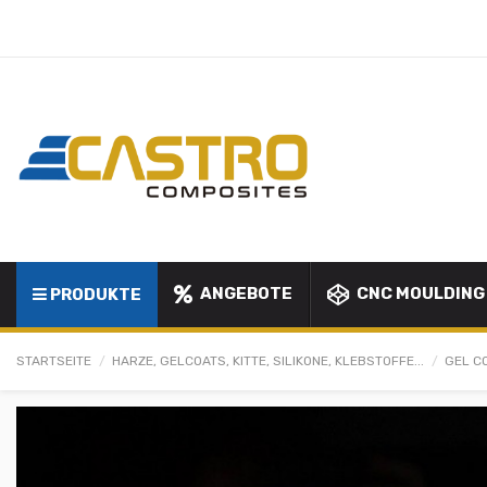
ANGEBOTE
CNC MOULDING
PRODUKTE
STARTSEITE
HARZE, GELCOATS, KITTE, SILIKONE, KLEBSTOFFE...
GEL C