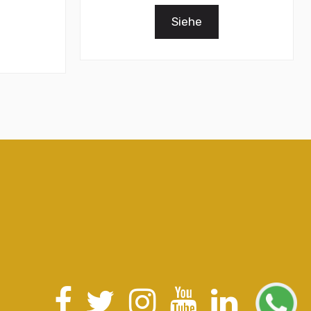
Siehe