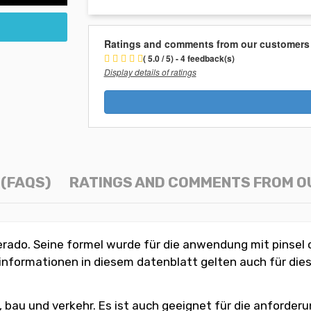
Ratings and comments from our customers
( 5.0 / 5) - 4 feedback(s)
Display details of ratings
(FAQS)
RATINGS AND COMMENTS FROM 
rado. Seine formel wurde für die anwendung mit pinsel ode
 informationen in diesem datenblatt gelten auch für dies
t, bau und verkehr. Es ist auch geeignet für die anforder