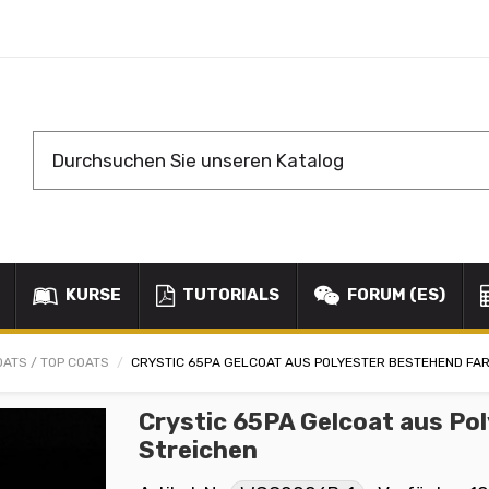
KURSE
TUTORIALS
FORUM (ES)
OATS / TOP COATS
CRYSTIC 65PA GELCOAT AUS POLYESTER BESTEHEND FA
Crystic 65PA Gelcoat aus Po
Streichen