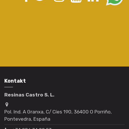
Kontakt
Resinas Castro S. L.
Pol. Ind. A Granxa, C/ Cíes 190, 36400 O Porriño,
Pontevedra, España