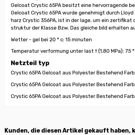
Gelcoat Crystic 65PA besitzt eine hervorragende b
Gelcoat Crystic 65PA wurde genehmigt durch Lloyd ' 
harz Crystic 356PA, ist in der lage, um ein zertifik
struktur der Klasse Bzw. Das gleiche bild erhalten 
Wetter - gel bei 20 ° c: 15 minuten
Temperatur verformung unter last † (1,80 MPa): 75 °
Netzteil typ
Crystic 65PA Gelcoat aus Polyester Bestehend Farblo
Crystic 65PA Gelcoat aus Polyester Bestehend Farblo
Crystic 65PA Gelcoat aus Polyester Bestehend Farblo
Kunden, die diesen Artikel gekauft haben, k