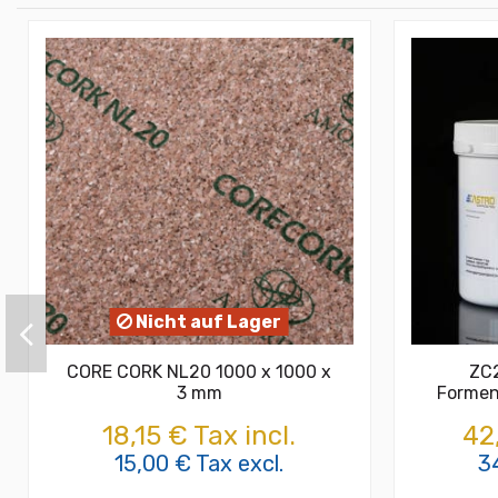
Nicht auf Lager
CORE CORK NL20 1000 x 1000 x
ZC2
3 mm
Formen
18,15 € Tax incl.
42
15,00 € Tax excl.
3