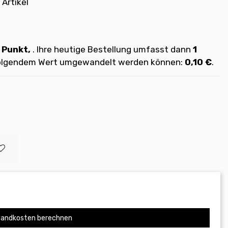
 Artikel
Punkt,
. Ihre heutige Bestellung umfasst dann
1
 folgendem Wert umgewandelt werden können:
0,10 €
.
andkosten berechnen