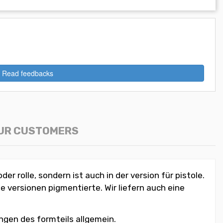
Read feedbacks
OUR CUSTOMERS
r rolle, sondern ist auch in der version für pistole.
e versionen pigmentierte. Wir liefern auch eine
ungen des formteils allgemein.