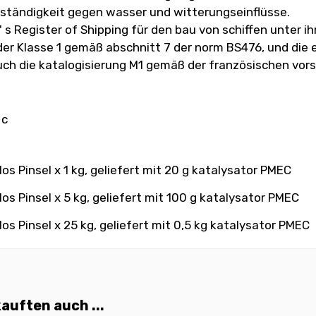
eständigkeit gegen wasser und witterungseinflüsse.
s Register of Shipping für den bau von schiffen unter i
at der Klasse 1 gemäß abschnitt 7 der norm BS476, und die
auch die katalogisierung M1 gemäß der französischen vors
 c
s Pinsel x 1 kg, geliefert mit 20 g katalysator PMEC
s Pinsel x 5 kg, geliefert mit 100 g katalysator PMEC
s Pinsel x 25 kg, geliefert mit 0,5 kg katalysator PMEC
auften auch ...