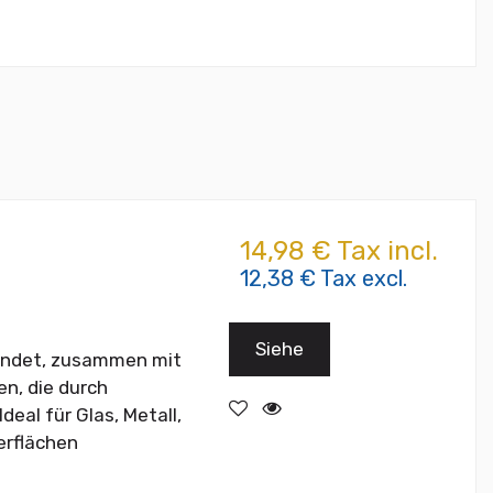
14,98 € Tax incl.
12,38 € Tax excl.
Siehe
rwendet, zusammen mit
n, die durch
eal für Glas, Metall,
berflächen