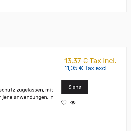
13,37 € Tax incl.
11,05 € Tax excl.
Siehe
 schutz zugelassen, mit
ür jene anwendungen, in