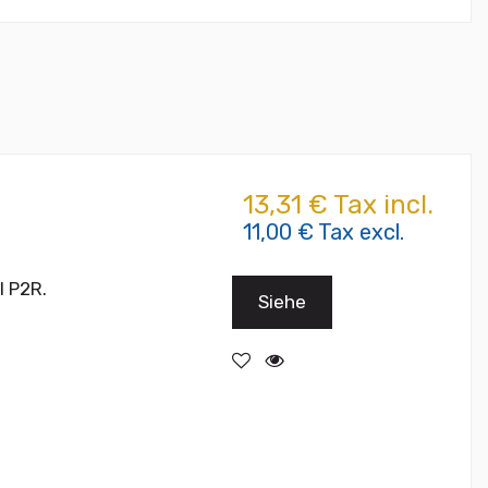
13,31 € Tax incl.
11,00 € Tax excl.
l P2R.
Siehe