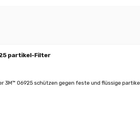
5 partikel-Filter
lter 3M™ 06925 schützen gegen feste und flüssige partike