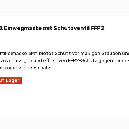
 Einwegmaske mit Schutzventil FFP2
rtikelmaske 3M™ bietet Schutz vor mäßigen Stäuben un
 zuverlässigen und effektiven FFP2-Schutz gegen feine P
verzogene Innenschale.
uf Lager