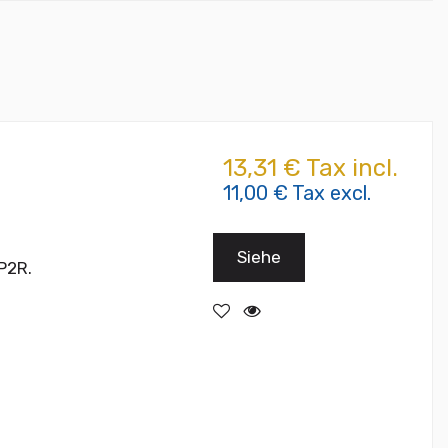
13,31 € Tax incl.
11,00 € Tax excl.
Siehe
P2R.