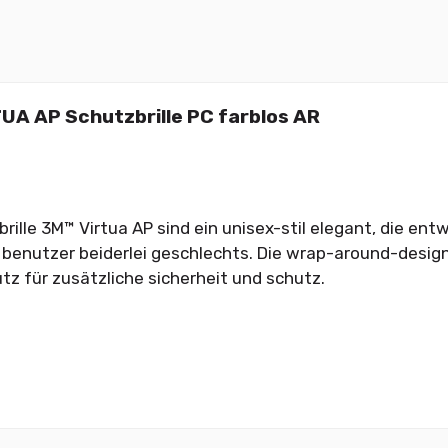
UA AP Schutzbrille PC farblos AR
brille 3M™ Virtua AP sind ein unisex-stil elegant, die en
 benutzer beiderlei geschlechts. Die wrap-around-design
tz für zusätzliche sicherheit und schutz.