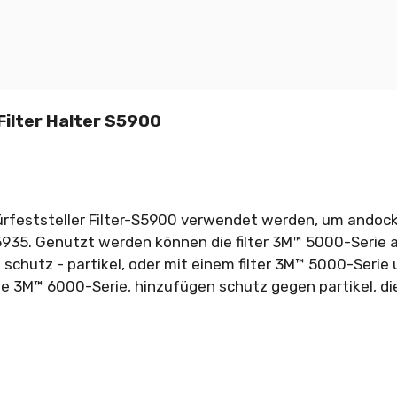
Filter Halter S5900
rfeststeller Filter-S5900 verwendet werden, um andocken
935. Genutzt werden können die filter 3M™ 5000-Serie a
 schutz - partikel, oder mit einem filter 3M™ 5000-Serie u
 3M™ 6000-Serie, hinzufügen schutz gegen partikel, die