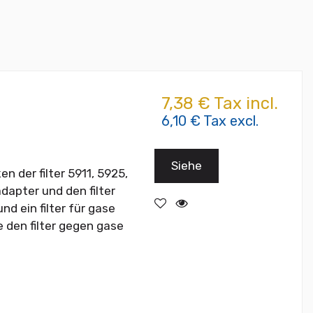
7,38 € Tax incl.
6,10 € Tax excl.
Siehe
 der filter 5911, 5925,
dapter und den filter
nd ein filter für gase
 den filter gegen gase