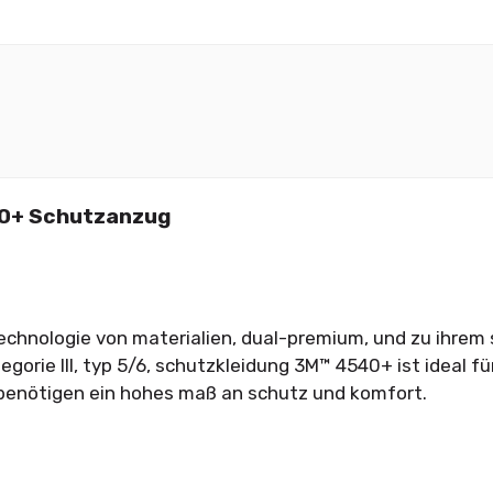
0+ Schutzanzug
echnologie von materialien, dual-premium, und zu ihrem
egorie III, typ 5/6, schutzkleidung 3M™ 4540+ ist ideal f
benötigen ein hohes maß an schutz und komfort.