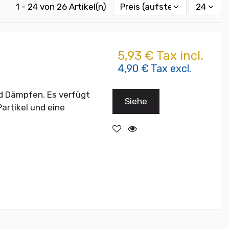
1 - 24 von 26 Artikel(n)
Preis (aufsteigend)
24
5,93 € Tax incl.
4,90 € Tax excl.
d Dämpfen. Es verfügt
Siehe
artikel und eine