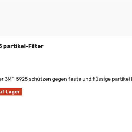
 partikel-Filter
lter 3M™ 5925 schützen gegen feste und flüssige partikel 
uf Lager