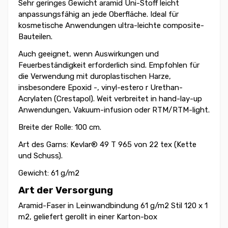
Sehr geringes Gewicht aramid Uni-Stoff leicht
anpassungsfähig an jede Oberfläche. Ideal für
kosmetische Anwendungen ultra-leichte composite-
Bauteilen.
Auch geeignet, wenn Auswirkungen und
Feuerbeständigkeit erforderlich sind. Empfohlen für
die Verwendung mit duroplastischen Harze,
insbesondere Epoxid -, vinyl-estero r Urethan-
Acrylaten (Crestapol). Weit verbreitet in hand-lay-up
Anwendungen, Vakuum-infusion oder RTM/RTM-light.
Breite der Rolle: 100 cm.
Art des Garns: Kevlar® 49 T 965 von 22 tex (Kette
und Schuss).
Gewicht: 61 g/m2
Art der Versorgung
Aramid-Faser in Leinwandbindung 61 g/m2 Stil 120 x 1
m2, geliefert gerollt in einer Karton-box