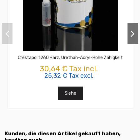
Crestapol 1260 Harz, Urethan-Acryl-Hohe Zähigkeit
30,64 € Tax incl.
25,32 € Tax excl.
Siehe
Kunden, die diesen Artikel gekauft haben,