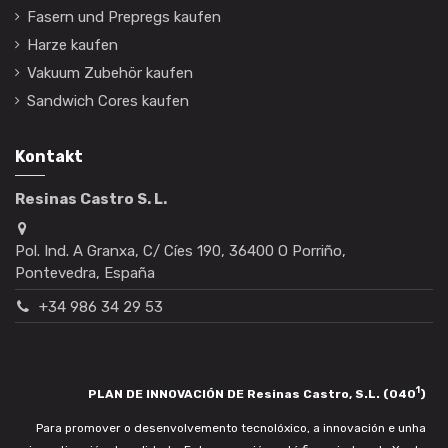
Fasern und Prepregs kaufen
Harze kaufen
Vakuum Zubehör kaufen
Sandwich Cores kaufen
Kontakt
Resinas Castro S. L.
Pol. Ind. A Granxa, C/ Cíes 190, 36400 O Porriño,
Pontevedra, España
+34 986 34 29 53
1
PLAN DE INNOVACIÓN DE Resinas Castro, S.L. (040
)
Para promover o desenvolvemento tecnolóxico, a innovación e unha