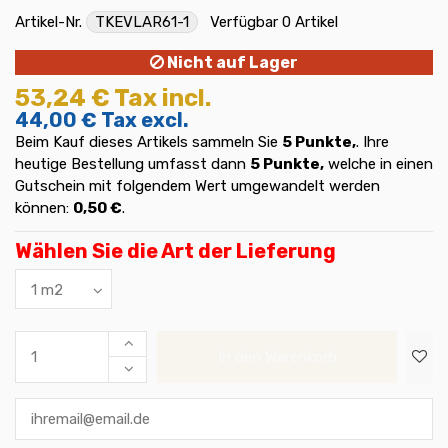
Artikel-Nr.
TKEVLAR61-1
Verfügbar
0 Artikel
Nicht auf Lager
53,24 €
Tax incl.
44,00 €
Tax excl.
Beim Kauf dieses Artikels sammeln Sie
5
Punkte,
. Ihre
heutige Bestellung umfasst dann
5
Punkte,
welche in einen
Gutschein mit folgendem Wert umgewandelt werden
können:
0,50 €
.
Wählen Sie die Art der Lieferung
In den Warenkorb