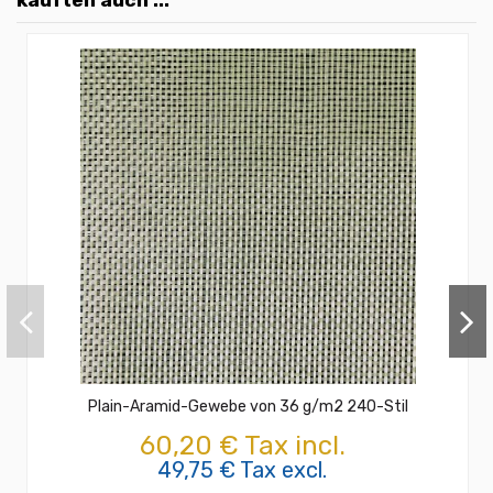
kauften auch ...
Plain-Aramid-Gewebe von 36 g/m2 240-Stil
60,20 € Tax incl.
49,75 € Tax excl.