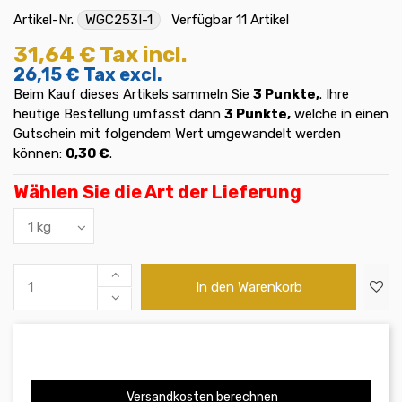
Artikel-Nr.
WGC253I-1
Verfügbar
11 Artikel
31,64 €
Tax incl.
26,15 €
Tax excl.
Beim Kauf dieses Artikels sammeln Sie
3
Punkte,
. Ihre
heutige Bestellung umfasst dann
3
Punkte,
welche in einen
Gutschein mit folgendem Wert umgewandelt werden
können:
0,30 €
.
Wählen Sie die Art der Lieferung
In den Warenkorb
Versandkosten berechnen