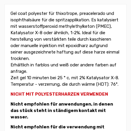
Gel coat polyester für thixotrope, preacelerado und
isophthalsäure für die spritzapplikation. Es katalysiert
mit wasserstoffperoxid methylethylketon (PMEC),
Katalysator X-8 oder ähnlich, 1-2%. Ideal für die
herstellung von verstärkten teile durch kaschieren
oder manuelle injektion mit epoxidharz aufgrund
seiner ausgezeichnete haftung auf diese harze einmal
trocknen.
Erhältlich in farblos und weiß oder andere farben auf
anfrage.
Zeit gel 10 minuten bei 25 ° c, mit 2% Katalysator X-8.
Temperatur - verzerrung, die durch wärme (HDT): 76°.
NICHT MIT POLYESTERHARZEN VERWENDEN
Nicht empfohlen für anwendungen, in denen
das stück steht in ständigem kontakt mit
wasser.
Nicht empfohlen für die verwendung mit