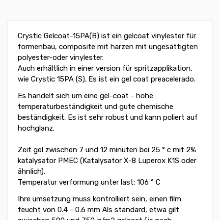
Crystic Gelcoat-15PA(B) ist ein gelcoat vinylester für
formenbau, composite mit harzen mit ungesättigten
polyester-oder vinylester.
Auch erhältlich in einer version für spritzapplikation,
wie Crystic 15PA (S). Es ist ein gel coat preacelerado.
Es handelt sich um eine gel-coat - hohe
temperaturbeständigkeit und gute chemische
beständigkeit. Es ist sehr robust und kann poliert auf
hochglanz.
Zeit gel zwischen 7 und 12 minuten bei 25 ° c mit 2%
katalysator PMEC (Katalysator X-8 Luperox K1S oder
ähnlich).
Temperatur verformung unter last: 106 ° C
Ihre umsetzung muss kontrolliert sein, einen film
feucht von 0.4 - 0.6 mm Als standard, etwa gilt