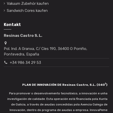
Vakuum Zubehör kaufen
Sandwich Cores kaufen
Kontakt
Resinas Castro S. L.
Pol. Ind. A Granxa, C/ Cíes 190, 36400 O Porriño,
Pontevedra, España
+34 986 34 29 53
1
PLAN DE INNOVACIÓN DE Resinas Castro, S.L. (040
)
Para promover o desenvolvemento tecnolóxico, a innovación e unha
investigación de calidade. Esta operación está financiada pola Xunta
de Galicia, a través de axudas concedidas pola Axencia Galega de
Innovación, dentro do programa de axudas a empresa. InnovaPeme