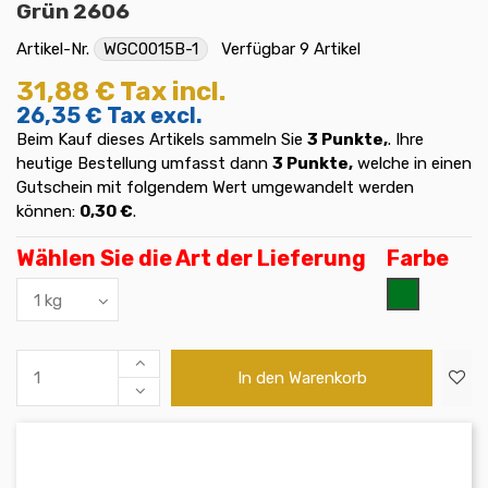
Grün 2606
Artikel-Nr.
WGC0015B-1
Verfügbar
9 Artikel
31,88 €
Tax incl.
26,35 €
Tax excl.
Beim Kauf dieses Artikels sammeln Sie
3
Punkte,
. Ihre
heutige Bestellung umfasst dann
3
Punkte,
welche in einen
Gutschein mit folgendem Wert umgewandelt werden
können:
0,30 €
.
Wählen Sie die Art der Lieferung
Farbe
Grün
In den Warenkorb