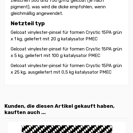
zwischen 500 und 750 g/m2 gelcoat (je nach
pigment), was wird die dicke empfohlen, wenn
gleichmäßig angewendet.
Netzteil typ
Gelcoat vinylester-pinsel für formen Crystic 15PA grün
x 1 kg, geliefert mit 20 g katalysator PMEC
Gelcoat vinylester-pinsel für formen Crystic 15PA grün
x 5 kg, geliefert mit 100 g katalysator PMEC
Gelcoat vinylester-pinsel für formen Crystic 15PA grün
x 25 kg, ausgeliefert mit 0,5 kg katalysator PMEC
Kunden, die diesen Artikel gekauft haben,
kauften auch ...