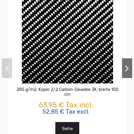
285 g/m2, Köper 2/2 Carbon-Gewebe 3K, breite 100
cm
63,95 € Tax incl.
52,85 € Tax excl.
Siehe