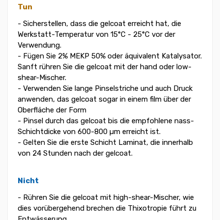
Tun
- Sicherstellen, dass die gelcoat erreicht hat, die
Werkstatt-Temperatur von 15°C - 25°C vor der
Verwendung.
- Fügen Sie 2% MEKP 50% oder äquivalent Katalysator.
Sanft rühren Sie die gelcoat mit der hand oder low-
shear-Mischer.
- Verwenden Sie lange Pinselstriche und auch Druck
anwenden, das gelcoat sogar in einem film über der
Oberfläche der Form
- Pinsel durch das gelcoat bis die empfohlene nass-
Schichtdicke von 600-800 µm erreicht ist.
- Gelten Sie die erste Schicht Laminat, die innerhalb
von 24 Stunden nach der gelcoat.
Nicht
- Rühren Sie die gelcoat mit high-shear-Mischer, wie
dies vorübergehend brechen die Thixotropie führt zu
Entwässerung.