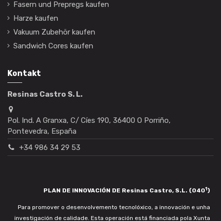
Fasern und Prepregs kaufen
Harze kaufen
Vakuum Zubehör kaufen
Sandwich Cores kaufen
Kontakt
Resinas Castro S. L.
Pol. Ind. A Granxa, C/ Cíes 190, 36400 O Porriño,
Pontevedra, España
+34 986 34 29 53
1
PLAN DE INNOVACIÓN DE Resinas Castro, S.L. (040
)
Para promover o desenvolvemento tecnolóxico, a innovación e unha
investigación de calidade. Esta operación está financiada pola Xunta