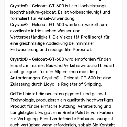
Crystic® - Gelcoat-GT-600 ist ein Hochleistungs-
isophthalsäure-gelcoat. Es ist vorbeschleunigt und
formuliert für Pinsel-Anwendung.
Crystic® - Gelcoat-GT-600 wurde entwickelt, um
exzellente intrinsischen Wasser-und
Wetterbeständigkeit. Die Viskosität Profil sorgt für
eine gleichmäßige Abdeckung bei minimaler
Entwässerung und niedrige film Porosität.
Crystic® - Gelcoat-GT-600 wird empfohlen für den
Einsatz in marine, Bau-und Verkehrswirtschaft. Es ist
auch geeignet für den Allgemeinen moulding
Anforderungen. Crystic® - Gelcoat-GT-600 ist eine
Zulassung durch Lloyd ' s Register of Shipping.
GelTint bietet die neuesten pigment-und gelcoat-
Technologie, produzieren ein qualitativ hochwertiges
Produkt für die einfache Nutzung, Verarbeitung und
Langlebigkeit. Es gibt eine Breite Palette von Farben
zur Verfügung. Benutzerdefinierte Farbanpassung ist
auch verfügbar, wenn erforderlich, sobald Sie Kontakt