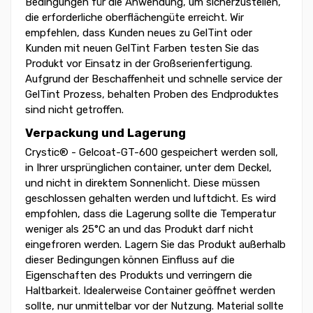
Bedingungen für die Anwendung, um sicherzustellen,
die erforderliche oberflächengüte erreicht. Wir
empfehlen, dass Kunden neues zu GelTint oder
Kunden mit neuen GelTint Farben testen Sie das
Produkt vor Einsatz in der Großserienfertigung.
Aufgrund der Beschaffenheit und schnelle service der
GelTint Prozess, behalten Proben des Endproduktes
sind nicht getroffen.
Verpackung und Lagerung
Crystic® - Gelcoat-GT-600 gespeichert werden soll,
in Ihrer ursprünglichen container, unter dem Deckel,
und nicht in direktem Sonnenlicht. Diese müssen
geschlossen gehalten werden und luftdicht. Es wird
empfohlen, dass die Lagerung sollte die Temperatur
weniger als 25°C an und das Produkt darf nicht
eingefroren werden. Lagern Sie das Produkt außerhalb
dieser Bedingungen können Einfluss auf die
Eigenschaften des Produkts und verringern die
Haltbarkeit. Idealerweise Container geöffnet werden
sollte, nur unmittelbar vor der Nutzung. Material sollte