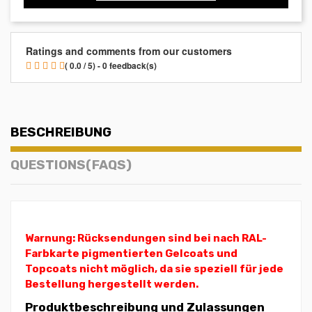
Ratings and comments from our customers
( 0.0 / 5) - 0 feedback(s)
BESCHREIBUNG
QUESTIONS(FAQS)
Warnung: Rücksendungen sind bei nach RAL-
Farbkarte pigmentierten Gelcoats und
Topcoats nicht möglich, da sie speziell für jede
Bestellung hergestellt werden.
Produktbeschreibung und Zulassungen