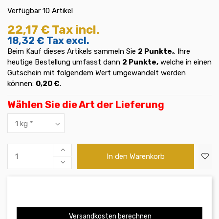
Verfügbar
10 Artikel
22,17 €
Tax incl.
18,32 €
Tax excl.
Beim Kauf dieses Artikels sammeln Sie
2
Punkte,
. Ihre
heutige Bestellung umfasst dann
2
Punkte,
welche in einen
Gutschein mit folgendem Wert umgewandelt werden
können:
0,20 €
.
Wählen Sie die Art der Lieferung
In den Warenkorb
Versandkosten berechnen