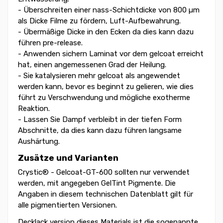
- Überschreiten einer nass-Schichtdicke von 800 µm
als Dicke Filme zu fördern, Luft-Aufbewahrung.
- Übermäßige Dicke in den Ecken da dies kann dazu
führen pre-release.
- Anwenden sichern Laminat vor dem gelcoat erreicht
hat, einen angemessenen Grad der Heilung.
- Sie katalysieren mehr gelcoat als angewendet
werden kann, bevor es beginnt zu gelieren, wie dies
führt zu Verschwendung und mögliche exotherme
Reaktion.
- Lassen Sie Dampf verbleibt in der tiefen Form
Abschnitte, da dies kann dazu führen langsame
Aushärtung.
Zusätze und Varianten
Crystic® - Gelcoat-GT-600 sollten nur verwendet
werden, mit angegeben GelTint Pigmente. Die
Angaben in diesem technischen Datenblatt gilt für
alle pigmentierten Versionen.
Decklack version dieses Materials ist die sogenannte