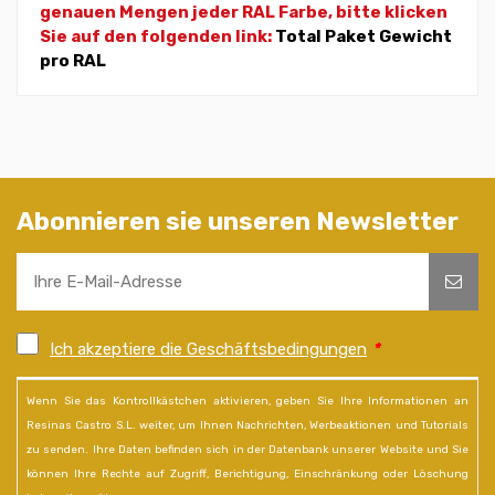
genauen Mengen jeder RAL Farbe, bitte klicken
Sie auf den folgenden link:
Total Paket Gewicht
pro RAL
Abonnieren sie unseren Newsletter
Ich akzeptiere die Geschäftsbedingungen
*
Wenn Sie das Kontrollkästchen aktivieren, geben Sie Ihre Informationen an
Resinas Castro S.L. weiter, um Ihnen Nachrichten, Werbeaktionen und Tutorials
zu senden. Ihre Daten befinden sich in der Datenbank unserer Website und Sie
können Ihre Rechte auf Zugriff, Berichtigung, Einschränkung oder Löschung