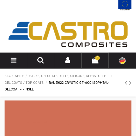
0
STARTSEITE
HARZE, GELCOATS, KITTE, SILIKONE, KLEBSTOFFE...
GEL COATS / TOP COATS
RAL 3022 CRYSTIC GT-600 ISOPHTAL-
GELCOAT - PINSEL