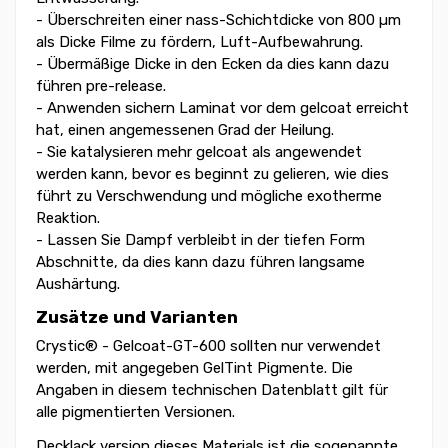
- Überschreiten einer nass-Schichtdicke von 800 µm
als Dicke Filme zu fördern, Luft-Aufbewahrung.
- Übermäßige Dicke in den Ecken da dies kann dazu
führen pre-release.
- Anwenden sichern Laminat vor dem gelcoat erreicht
hat, einen angemessenen Grad der Heilung.
- Sie katalysieren mehr gelcoat als angewendet
werden kann, bevor es beginnt zu gelieren, wie dies
führt zu Verschwendung und mögliche exotherme
Reaktion.
- Lassen Sie Dampf verbleibt in der tiefen Form
Abschnitte, da dies kann dazu führen langsame
Aushärtung.
Zusätze und Varianten
Crystic® - Gelcoat-GT-600 sollten nur verwendet
werden, mit angegeben GelTint Pigmente. Die
Angaben in diesem technischen Datenblatt gilt für
alle pigmentierten Versionen.
Decklack version dieses Materials ist die sogenannte