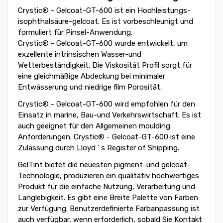
Crystic® - Gelcoat-GT-600 ist ein Hochleistungs-
isophthalsäure-gelcoat. Es ist vorbeschleunigt und
formuliert für Pinsel-Anwendung.
Crystic® - Gelcoat-GT-600 wurde entwickelt, um
exzellente intrinsischen Wasser-und
Wetterbeständigkeit. Die Viskosität Profil sorgt für
eine gleichmäßige Abdeckung bei minimaler
Entwässerung und niedrige film Porosität.
Crystic® - Gelcoat-GT-600 wird empfohlen für den
Einsatz in marine, Bau-und Verkehrswirtschaft. Es ist
auch geeignet für den Allgemeinen moulding
Anforderungen. Crystic® - Gelcoat-GT-600 ist eine
Zulassung durch Lloyd ' s Register of Shipping.
GelTint bietet die neuesten pigment-und gelcoat-
Technologie, produzieren ein qualitativ hochwertiges
Produkt für die einfache Nutzung, Verarbeitung und
Langlebigkeit. Es gibt eine Breite Palette von Farben
zur Verfügung. Benutzerdefinierte Farbanpassung ist
auch verfügbar, wenn erforderlich, sobald Sie Kontakt