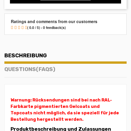
Ratings and comments from our customers
( 0.0 / 5) - 0 feedback(s)
BESCHREIBUNG
QUESTIONS(FAQS)
Warnung: Rücksendungen sind bei nach RAL-
Farbkarte pigmentierten Gelcoats und
Topcoats nicht möglich, da sie speziell für jede
Bestellung hergestellt werden.
Produktbeschreibung und Zulassungen