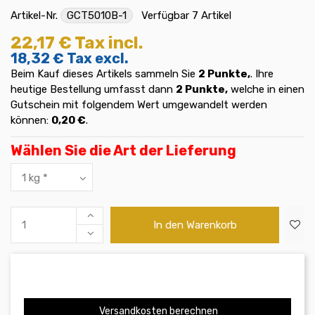
Artikel-Nr.
GCT5010B-1
Verfügbar
7 Artikel
22,17 €
Tax incl.
18,32 €
Tax excl.
Beim Kauf dieses Artikels sammeln Sie
2
Punkte,
. Ihre
heutige Bestellung umfasst dann
2
Punkte,
welche in einen
Gutschein mit folgendem Wert umgewandelt werden
können:
0,20 €
.
Wählen Sie die Art der Lieferung
In den Warenkorb
Versandkosten berechnen