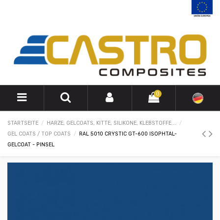
0
STARTSEITE
HARZE, GELCOATS, KITTE, SILIKONE, KLEBSTOFFE...
GEL COATS / TOP COATS
RAL 5010 CRYSTIC GT-600 ISOPHTAL-
GELCOAT - PINSEL