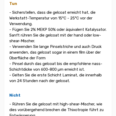
Tun
- Sicherstellen, dass die gelcoat erreicht hat, die
Werkstatt-Temperatur von 15°C - 25°C vor der
Verwendung.
- Fügen Sie 2% MEKP 50% oder äquivalent Katalysator.
Sanft rühren Sie die gelcoat mit der hand oder low-
shear-Mischer.
- Verwenden Sie lange Pinselstriche und auch Druck
anwenden, das gelcoat sogar in einem film über der
Oberfläche der Form
- Pinsel durch das gelcoat bis die empfohlene nass-
Schichtdicke von 600-800 µm erreicht ist.
- Gelten Sie die erste Schicht Laminat, die innerhalb
von 24 Stunden nach der gelcoat.
Nicht
- Rühren Sie die gelcoat mit high-shear-Mischer, wie
dies vorübergehend brechen die Thixotropie führt zu
Entwässerung.