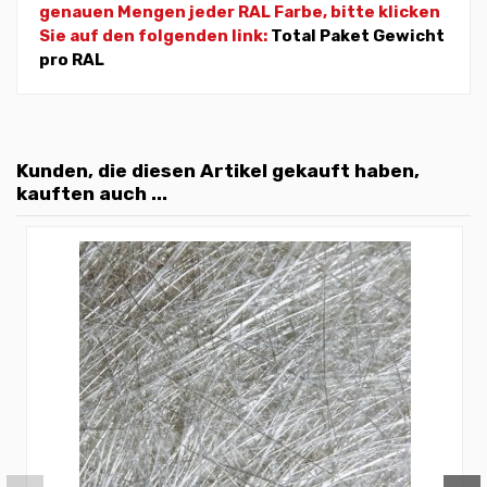
genauen Mengen jeder RAL Farbe, bitte klicken
Sie auf den folgenden link:
Total Paket Gewicht
pro RAL
Kunden, die diesen Artikel gekauft haben,
kauften auch ...