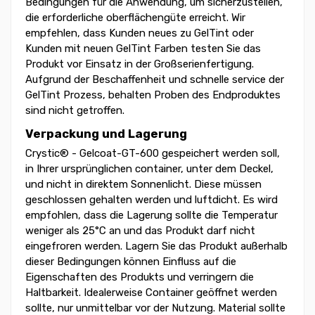
Bedingungen für die Anwendung, um sicherzustellen,
die erforderliche oberflächengüte erreicht. Wir
empfehlen, dass Kunden neues zu GelTint oder
Kunden mit neuen GelTint Farben testen Sie das
Produkt vor Einsatz in der Großserienfertigung.
Aufgrund der Beschaffenheit und schnelle service der
GelTint Prozess, behalten Proben des Endproduktes
sind nicht getroffen.
Verpackung und Lagerung
Crystic® - Gelcoat-GT-600 gespeichert werden soll,
in Ihrer ursprünglichen container, unter dem Deckel,
und nicht in direktem Sonnenlicht. Diese müssen
geschlossen gehalten werden und luftdicht. Es wird
empfohlen, dass die Lagerung sollte die Temperatur
weniger als 25°C an und das Produkt darf nicht
eingefroren werden. Lagern Sie das Produkt außerhalb
dieser Bedingungen können Einfluss auf die
Eigenschaften des Produkts und verringern die
Haltbarkeit. Idealerweise Container geöffnet werden
sollte, nur unmittelbar vor der Nutzung. Material sollte