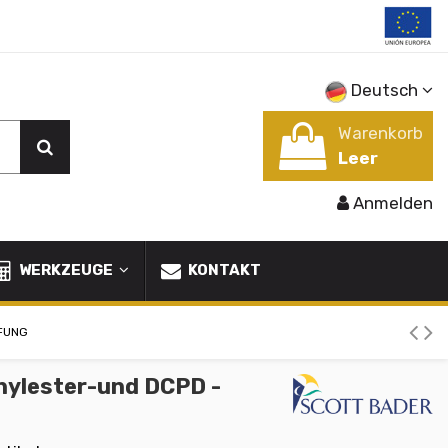
Deutsch
Warenkorb
Leer
Anmelden
WERKZEUGE
KONTAKT
PFUNG
inylester-und DCPD -