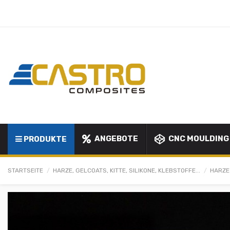
ANGEBOTE
CNC MOULDING
PRODUKTE
STARTSEITE
HARZE, GELCOATS, KITTE, SILIKONE, KLEBSTOFFE...
HARZE