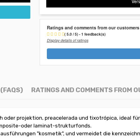
Vers
Ratings and comments from our customers
( 5.0 / 5) - 1 feedback(s)
Display details of ratings
(FAQS)
RATINGS AND COMMENTS FROM 
oder projektion, preacelerada und tixotrópica, ideal f
omposite-oder laminat-strukturfonds.
 ausführungen "kosmetik", und vermeidet die kennzeichn