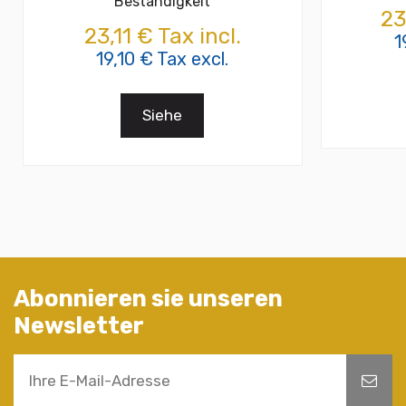
Beständigkeit
23
23,11 € Tax incl.
1
19,10 € Tax excl.
Siehe
Abonnieren sie unseren
Newsletter