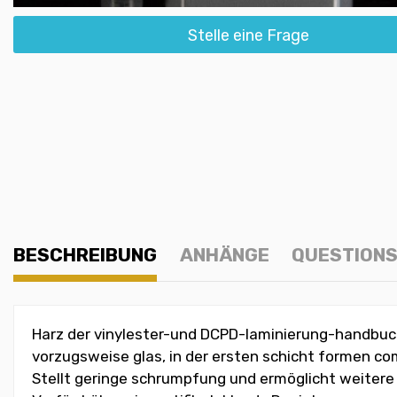
Stelle eine Frage
BESCHREIBUNG
ANHÄNGE
QUESTIONS
Harz der vinylester-und DCPD-laminierung-handbuch 
vorzugsweise glas, in der ersten schicht formen c
Stellt geringe schrumpfung und ermöglicht weitere