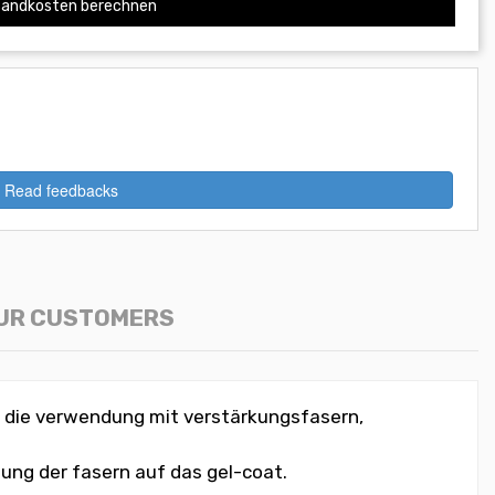
andkosten berechnen
Read feedbacks
OUR CUSTOMERS
ür die verwendung mit verstärkungsfasern,
ung der fasern auf das gel-coat.