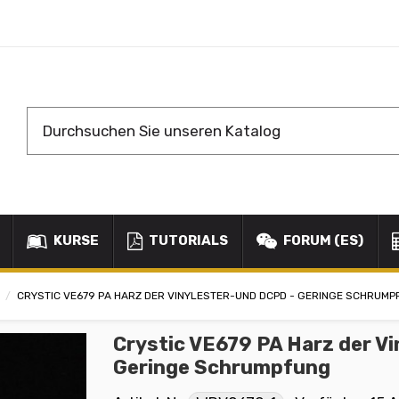
KURSE
TUTORIALS
FORUM (ES)
CRYSTIC VE679 PA HARZ DER VINYLESTER-UND DCPD - GERINGE SCHRUM
Crystic VE679 PA Harz der V
Geringe Schrumpfung