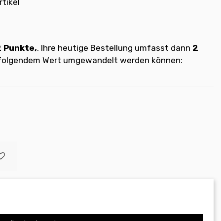
rtikel
2
Punkte,
. Ihre heutige Bestellung umfasst dann
2
t folgendem Wert umgewandelt werden können: