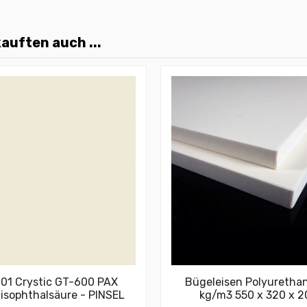
auften auch ...
01 Crystic GT-600 PAX
Bügeleisen Polyuretha
 isophthalsäure - PINSEL
kg/m3 550 x 320 x 