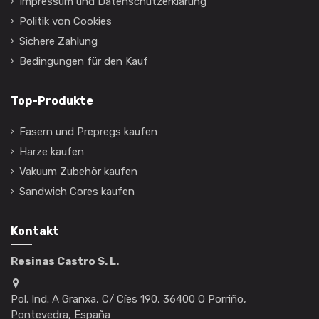
Impressum und Datenschutzerklärung
Politik von Cookies
Sichere Zahlung
Bedingungen für den Kauf
Top-Produkte
Fasern und Prepregs kaufen
Harze kaufen
Vakuum Zubehör kaufen
Sandwich Cores kaufen
Kontakt
Resinas Castro S. L.
Pol. Ind. A Granxa, C/ Cíes 190, 36400 O Porriño,
Pontevedra, España