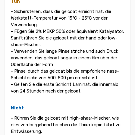
Tun
- Sicherstellen, dass die gelcoat erreicht hat, die
Werkstatt-Temperatur von 15°C - 25°C vor der
Verwendung.
- Fügen Sie 2% MEKP 50% oder äquivalent Katalysator.
Sanft rühren Sie die gelcoat mit der hand oder low-
shear-Mischer.
- Verwenden Sie lange Pinselstriche und auch Druck
anwenden, das gelcoat sogar in einem film über der
Oberfläche der Form
- Pinsel durch das gelcoat bis die empfohlene nass-
Schichtdicke von 600-800 µm erreicht ist.
- Gelten Sie die erste Schicht Laminat, die innerhalb
von 24 Stunden nach der gelcoat.
Nicht
- Rühren Sie die gelcoat mit high-shear-Mischer, wie
dies vorübergehend brechen die Thixotropie führt zu
Entwässerung.