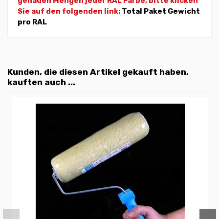
genauen Mengen jeder RAL Farbe, bitte klicken
Sie auf den folgenden link:
Total Paket Gewicht
pro RAL
Kunden, die diesen Artikel gekauft haben,
kauften auch ...