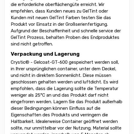
die erforderliche oberflächengüte erreicht. Wir
empfehlen, dass Kunden neues zu GelTint oder
Kunden mit neuen GelTint Farben testen Sie das
Produkt vor Einsatz in der Großserienfertigung.
Aufgrund der Beschaffenheit und schnelle service der
GelTint Prozess, behalten Proben des Endproduktes
sind nicht getroffen.
Verpackung und Lagerung
Crystic® - Gelcoat-GT-600 gespeichert werden soll,
in Ihrer ursprünglichen container, unter dem Deckel,
und nicht in direktem Sonnenlicht. Diese müssen
geschlossen gehalten werden und luftdicht. Es wird
empfohlen, dass die Lagerung sollte die Temperatur
weniger als 25°C an und das Produkt darf nicht
eingefroren werden. Lagern Sie das Produkt außerhalb
dieser Bedingungen können Einfluss auf die
Eigenschaften des Produkts und verringern die
Haltbarkeit. Idealerweise Container geöffnet werden
sollte, nur unmittelbar vor der Nutzung. Material sollte