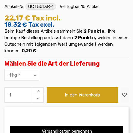
Artikel-Nr.
GCT5013B-1
Verfügbar
10 Artikel
22,17 €
Tax incl.
18,32 €
Tax excl.
Beim Kauf dieses Artikels sammeln Sie
2
Punkte,
. Ihre
heutige Bestellung umfasst dann
2
Punkte,
welche in einen
Gutschein mit folgendem Wert umgewandelt werden
können:
0,20 €
.
Wählen Sie die Art der Lieferung
In den Warenkorb
Versandkosten berechnen