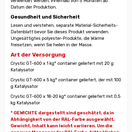
verwendet werden, innerhalb von 5 Monaten ab
Datum der Produktion.
Gesundheit und Sicherheit
Lesen und verstehen, separate Material-Sicherheits-
Datenblatt bevor Sie dieses Produkt verwenden.
Ungesättigtes polyester-Produkte, die Wärme
freisetzen, wenn Sie heilen in der Masse.
Art der Versorgung
Crystic GT-600 x 1 kg* container geliefert mit 20 g
Katalysator
Crystic GT-600 x 5 kg* container geliefert, der mit 100
g Katalysator
Crystic GT-600 x 18-20 kg* container geliefert mit 0,5
kg Katalysator
* GEWICHTE dargestellt sind geschätzt, da in
Abhängigkeit von der RAL-Farbe ausgewählt,
Gewicht,
Inhalt kann leicht variieren. Um die