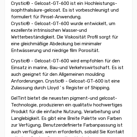
Crystic® - Gelcoat-GT-600 ist ein Hochleistungs-
isophthalsäure-gelcoat. Es ist vorbeschleunigt und
formuliert für Pinsel-Anwendung.
Crystic® - Gelcoat-GT-600 wurde entwickelt, um
exzellente intrinsischen Wasser-und
Wetterbeständigkeit. Die Viskosität Profil sorgt für
eine gleichmäßige Abdeckung bei minimaler
Entwässerung und niedrige film Porosität.
Crystic® - Gelcoat-GT-600 wird empfohlen für den
Einsatz in marine, Bau-und Verkehrswirtschaft. Es ist
auch geeignet für den Allgemeinen moulding
Anforderungen. Crystic® - Gelcoat-GT-600 ist eine
Zulassung durch Lloyd ' s Register of Shipping.
GelTint bietet die neuesten pigment-und gelcoat-
Technologie, produzieren ein qualitativ hochwertiges
Produkt für die einfache Nutzung, Verarbeitung und
Langlebigkeit. Es gibt eine Breite Palette von Farben
zur Verfügung. Benutzerdefinierte Farbanpassung ist
auch verfügbar, wenn erforderlich, sobald Sie Kontakt