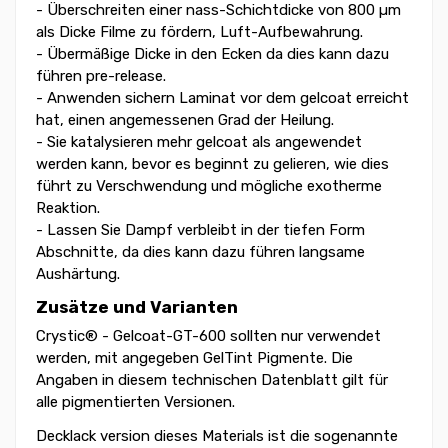
- Überschreiten einer nass-Schichtdicke von 800 µm
als Dicke Filme zu fördern, Luft-Aufbewahrung.
- Übermäßige Dicke in den Ecken da dies kann dazu
führen pre-release.
- Anwenden sichern Laminat vor dem gelcoat erreicht
hat, einen angemessenen Grad der Heilung.
- Sie katalysieren mehr gelcoat als angewendet
werden kann, bevor es beginnt zu gelieren, wie dies
führt zu Verschwendung und mögliche exotherme
Reaktion.
- Lassen Sie Dampf verbleibt in der tiefen Form
Abschnitte, da dies kann dazu führen langsame
Aushärtung.
Zusätze und Varianten
Crystic® - Gelcoat-GT-600 sollten nur verwendet
werden, mit angegeben GelTint Pigmente. Die
Angaben in diesem technischen Datenblatt gilt für
alle pigmentierten Versionen.
Decklack version dieses Materials ist die sogenannte