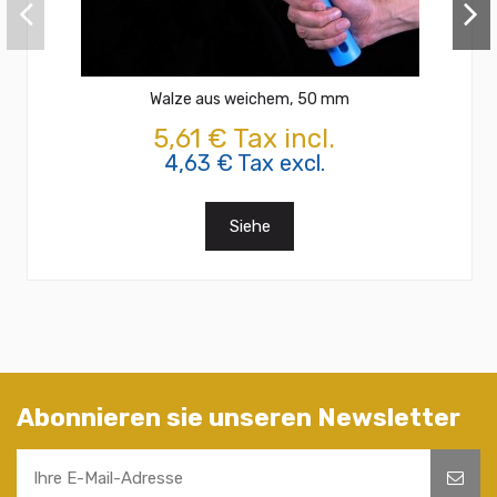
Walze aus weichem, 50 mm
5,61 € Tax incl.
4,63 € Tax excl.
Siehe
Abonnieren sie unseren Newsletter