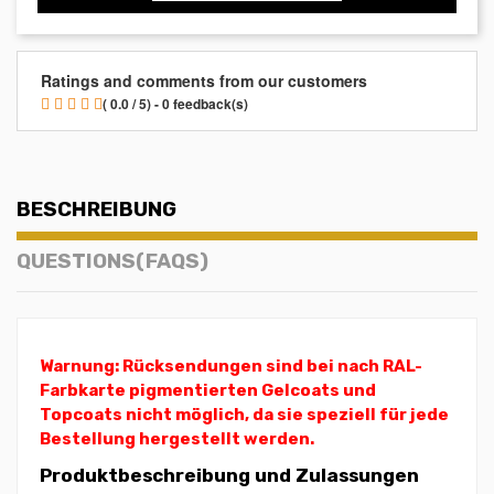
Ratings and comments from our customers
( 0.0 / 5) - 0 feedback(s)
BESCHREIBUNG
QUESTIONS(FAQS)
Warnung: Rücksendungen sind bei nach RAL-
Farbkarte pigmentierten Gelcoats und
Topcoats nicht möglich, da sie speziell für jede
Bestellung hergestellt werden.
Produktbeschreibung und Zulassungen