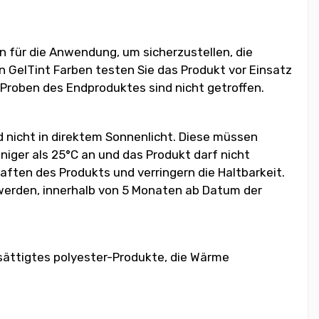
 für die Anwendung, um sicherzustellen, die
n GelTint Farben testen Sie das Produkt vor Einsatz
 Proben des Endproduktes sind nicht getroffen.
d nicht in direktem Sonnenlicht. Diese müssen
iger als 25°C an und das Produkt darf nicht
ften des Produkts und verringern die Haltbarkeit.
 werden, innerhalb von 5 Monaten ab Datum der
sättigtes polyester-Produkte, die Wärme