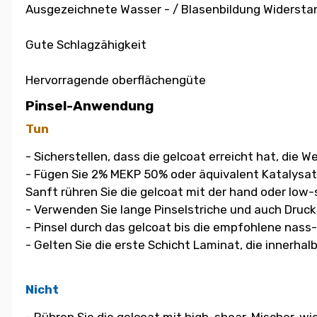
Ausgezeichnete Wasser - / Blasenbildung Widersta
Gute Schlagzähigkeit
Hervorragende oberflächengüte
Pinsel-Anwendung
Tun
- Sicherstellen, dass die gelcoat erreicht hat, die
- Fügen Sie 2% MEKP 50% oder äquivalent Katalysat
Sanft rühren Sie die gelcoat mit der hand oder low-
- Verwenden Sie lange Pinselstriche und auch Druck
- Pinsel durch das gelcoat bis die empfohlene nass
- Gelten Sie die erste Schicht Laminat, die innerha
Nicht
- Rühren Sie die gelcoat mit high-shear-Mischer, w