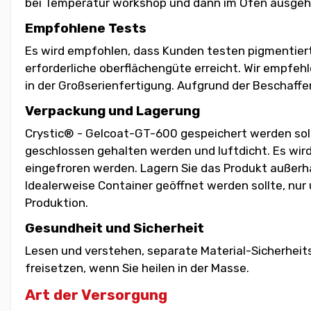
bei Temperatur workshop und dann im Ofen ausgehä
Empfohlene Tests
Es wird empfohlen, dass Kunden testen pigmentiert
erforderliche oberflächengüte erreicht. Wir empfeh
in der Großserienfertigung. Aufgrund der Beschaffe
Verpackung und Lagerung
Crystic® - Gelcoat-GT-600 gespeichert werden soll,
geschlossen gehalten werden und luftdicht. Es wird
eingefroren werden. Lagern Sie das Produkt außerha
Idealerweise Container geöffnet werden sollte, nur
Produktion.
Gesundheit und Sicherheit
Lesen und verstehen, separate Material-Sicherheit
freisetzen, wenn Sie heilen in der Masse.
Art der Versorgung