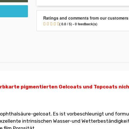
Ratings and comments from our customers
( 0.0 / 5) - 0 feedback(s)
karte pigmentierten Gelcoats und Topcoats nicht m
ophthalsäure-gelcoat. Es ist vorbeschleunigt und formu
ellente intrinsischen Wasser-und Wetterbeständigkeit. D
 film Porosität.