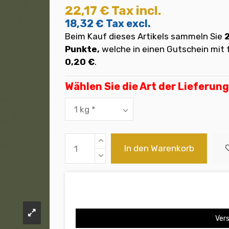
22,17 €
Tax incl.
18,32 €
Tax excl.
Beim Kauf dieses Artikels sammeln Sie
Punkte,
welche in einen Gutschein mi
0,20 €
.
Wählen Sie die Art der Lieferung
In den Warenkorb
Vers