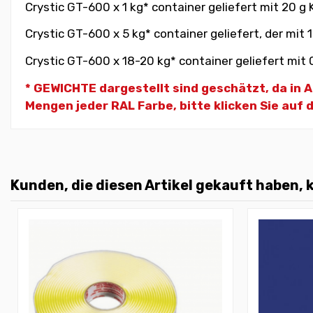
Crystic GT-600 x 1 kg* container geliefert mit 20 g
Crystic GT-600 x 5 kg* container geliefert, der mit 
Crystic GT-600 x 18-20 kg* container geliefert mit 
* GEWICHTE dargestellt sind geschätzt, da in
Mengen jeder RAL Farbe, bitte klicken Sie auf 
Kunden, die diesen Artikel gekauft haben, k