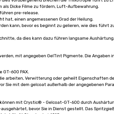
m als Dicke Filme zu fördern, Luft-Aufbewahrung.
führen pre-release.
ht hat, einen angemessenen Grad der Heilung.
rden kann, bevor es beginnt zu gelieren, wie dies führ
schnitte, da dies kann dazu führen langsame Aushärtung
erden, mit angegeben GelTint Pigmente. Die Angaben in 
te GT-600 PAX.
die arbeiten, Verwitterung oder geheilt Eigenschaften de
vor Sie mit dem gelcoat außerhalb der angegebenen Par
 können mit Crystic® - Gelcoat-GT-600 durch Aushärtung
sgehärtet, bevor Sie in Dienst gestellt. Das Spritzgieß