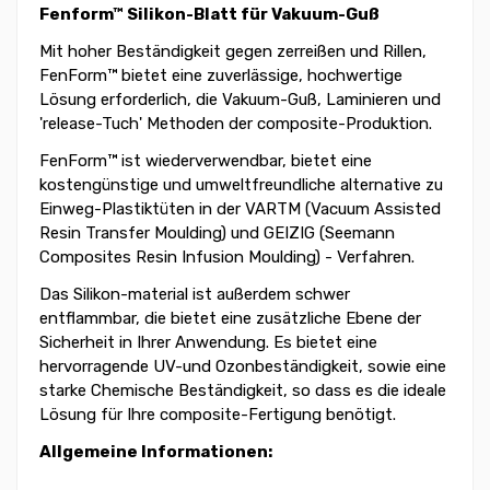
Fenform™ Silikon-Blatt für Vakuum-Guß
Mit hoher Beständigkeit gegen zerreißen und Rillen,
FenForm™ bietet eine zuverlässige, hochwertige
Lösung erforderlich, die Vakuum-Guß, Laminieren und
'release-Tuch' Methoden der composite-Produktion.
FenForm™ ist wiederverwendbar, bietet eine
kostengünstige und umweltfreundliche alternative zu
Einweg-Plastiktüten in der VARTM (Vacuum Assisted
Resin Transfer Moulding) und GEIZIG (Seemann
Composites Resin Infusion Moulding) - Verfahren.
Das Silikon-material ist außerdem schwer
entflammbar, die bietet eine zusätzliche Ebene der
Sicherheit in Ihrer Anwendung. Es bietet eine
hervorragende UV-und Ozonbeständigkeit, sowie eine
starke Chemische Beständigkeit, so dass es die ideale
Lösung für Ihre composite-Fertigung benötigt.
Allgemeine Informationen: