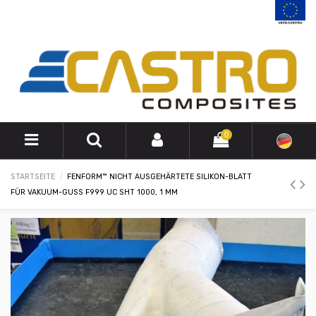
0
STARTSEITE
FENFORM™ NICHT AUSGEHÄRTETE SILIKON-BLATT
FÜR VAKUUM-GUSS F999 UC SHT 1000, 1 MM