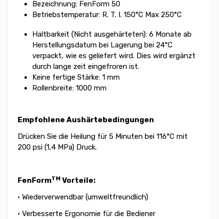
Bezeichnung: FenForm 50
Betriebstemperatur: R. T. I. 150°C Max 250°C
Haltbarkeit (Nicht ausgehärteten): 6 Monate ab
Herstellungsdatum bei Lagerung bei 24°C
verpackt, wie es geliefert wird. Dies wird ergänzt
durch lange zeit eingefroren ist.
Keine fertige Stärke: 1 mm
Rollenbreite: 1000 mm
Empfohlene Aushärtebedingungen
Drücken Sie die Heilung für 5 Minuten bei 116°C mit
200 psi (1,4 MPa) Druck.
TM
FenForm
Vorteile:
• Wiederverwendbar (umweltfreundlich)
• Verbesserte Ergonomie für die Bediener