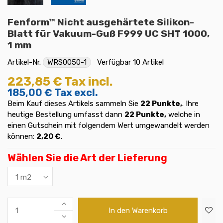
Fenform™ Nicht ausgehärtete Silikon-
Blatt für Vakuum-Guß F999 UC SHT 1000,
1 mm
Artikel-Nr.
WRS0050-1
Verfügbar
10 Artikel
223,85 €
Tax incl.
185,00 €
Tax excl.
Beim Kauf dieses Artikels sammeln Sie
22
Punkte,
. Ihre
heutige Bestellung umfasst dann
22
Punkte,
welche in
einen Gutschein mit folgendem Wert umgewandelt werden
können:
2,20 €
.
Wählen Sie die Art der Lieferung
In den Warenkorb