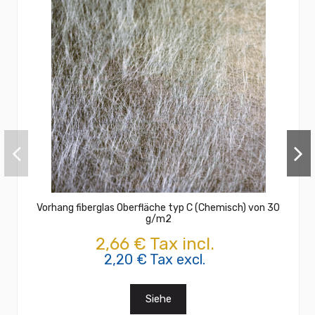
Vorhang fiberglas Oberfläche typ C (Chemisch) von 30
g/m2
2,66 € Tax incl.
2,20 € Tax excl.
Siehe