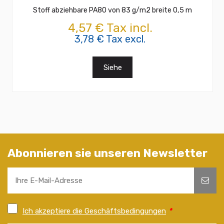
Stoff abziehbare PA80 von 83 g/m2 breite 0,5 m
4,57 € Tax incl.
3,78 € Tax excl.
Siehe
Abonnieren sie unseren Newsletter
Ich akzeptiere die Geschäftsbedingungen
*