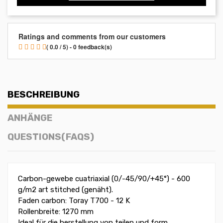
Ratings and comments from our customers
( 0.0 / 5) - 0 feedback(s)
BESCHREIBUNG
ANHÄNGE
QUESTIONS(FAQS)
Carbon-gewebe cuatriaxial (0/-45/90/+45°) - 600
g/m2 art stitched (genäht).
Faden carbon: Toray T700 - 12 K
Rollenbreite: 1270 mm
Ideal für die herstellung von teilen und form