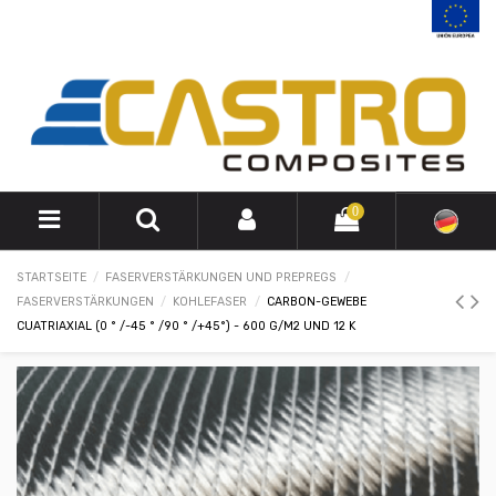
0
STARTSEITE
FASERVERSTÄRKUNGEN UND PREPREGS
FASERVERSTÄRKUNGEN
KOHLEFASER
CARBON-GEWEBE
CUATRIAXIAL (0 ° /-45 ° /90 ° /+45°) - 600 G/M2 UND 12 K