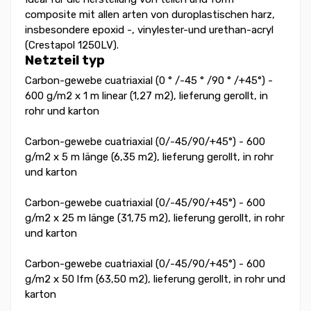
composite mit allen arten von duroplastischen harz,
insbesondere epoxid -, vinylester-und urethan-acryl
(Crestapol 1250LV).
Netzteil typ
Carbon-gewebe cuatriaxial (0 ° /-45 ° /90 ° /+45°) -
600 g/m2 x 1 m linear (1,27 m2), lieferung gerollt, in
rohr und karton
Carbon-gewebe cuatriaxial (0/-45/90/+45°) - 600
g/m2 x 5 m länge (6,35 m2), lieferung gerollt, in rohr
und karton
Carbon-gewebe cuatriaxial (0/-45/90/+45°) - 600
g/m2 x 25 m länge (31,75 m2), lieferung gerollt, in rohr
und karton
Carbon-gewebe cuatriaxial (0/-45/90/+45°) - 600
g/m2 x 50 lfm (63,50 m2), lieferung gerollt, in rohr und
karton