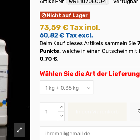
Artikel-Nr.
WRE1070ECO-1
Verfügbar
Nicht auf Lager
73,59 €
Tax incl.
60,82 €
Tax excl.
Beim Kauf dieses Artikels sammeln Sie
Punkte,
welche in einen Gutschein mi
0,70 €
.
Wählen Sie die Art der Lieferung
In den Warenkorb