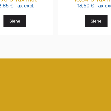
2,85 € Tax excl.
13,50 € Tax exc
Siehe
Siehe