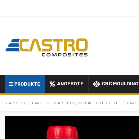
ANGEBOTE
CNC MOULDING
PRODUKTE
STARTSEITE
HARZE, GELCOATS, KITTE, SILIKONE, KLEBSTOFFE...
HARZE