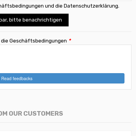
häftsbedingungen und die Datenschutzerklärung
.
bar, bitte benachrichtigen
e die Geschäftsbedingungen
*
Read feedbacks
OM OUR CUSTOMERS