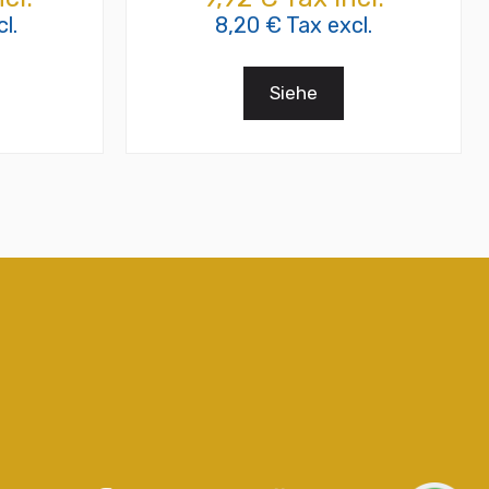
l.
8,20 € Tax excl.
Siehe