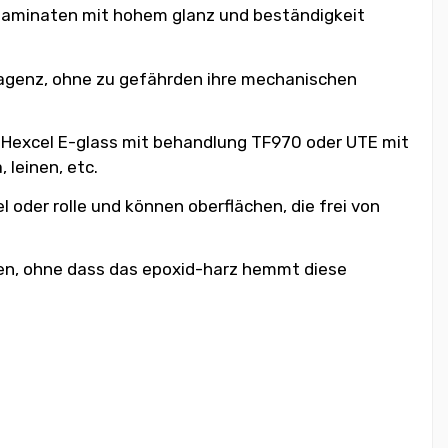
n laminaten mit hohem glanz und beständigkeit
reagenz, ohne zu gefährden ihre mechanischen
e Hexcel E-glass mit behandlung TF970 oder UTE mit
 leinen, etc.
 oder rolle und können oberflächen, die frei von
ifen, ohne dass das epoxid-harz hemmt diese