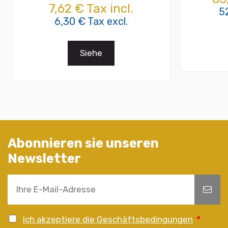
7,62 € Tax incl.
5
6,30 € Tax excl.
Siehe
Abonnieren sie unseren
Newsletter
Ich akzeptiere die Geschäftsbedingungen
*