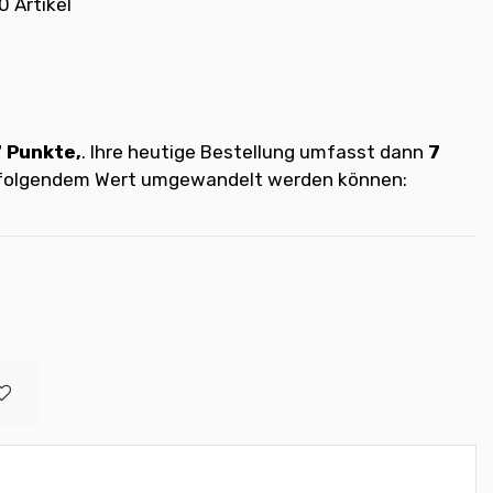
0 Artikel
7
Punkte,
. Ihre heutige Bestellung umfasst dann
7
t folgendem Wert umgewandelt werden können: