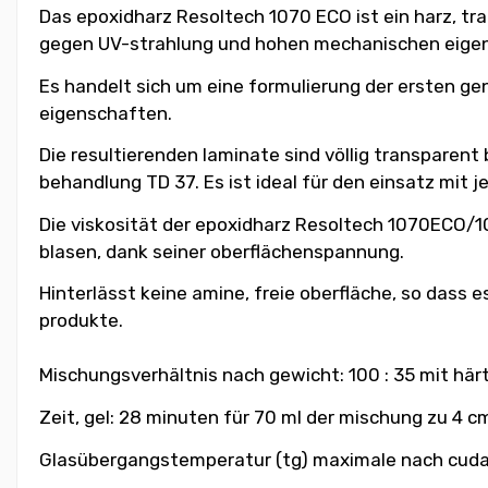
Das epoxidharz Resoltech 1070 ECO ist ein harz, tr
gegen UV-strahlung und hohen mechanischen eige
Es handelt sich um eine formulierung der ersten ge
eigenschaften.
Die resultierenden laminate sind völlig transpare
behandlung TD 37. Es ist ideal für den einsatz mit j
Die viskosität der epoxidharz Resoltech 1070ECO/107
blasen, dank seiner oberflächenspannung.
Hinterlässt keine amine, freie oberfläche, so dass
produkte.
Mischungsverhältnis nach gewicht: 100 : 35 mit här
Zeit, gel: 28 minuten für 70 ml der mischung zu 4 cm
Glasübergangstemperatur (tg) maximale nach cudado 