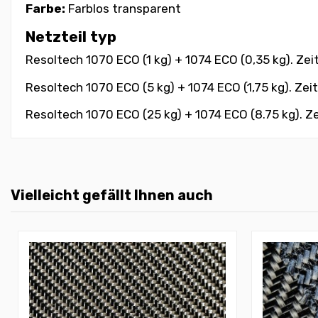
Farbe:
Farblos transparent
Netzteil typ
Resoltech 1070 ECO (1 kg) + 1074 ECO (0,35 kg). Zei
Resoltech 1070 ECO (5 kg) + 1074 ECO (1,75 kg). Zei
Resoltech 1070 ECO (25 kg) + 1074 ECO (8.75 kg). Z
Vielleicht gefällt Ihnen auch