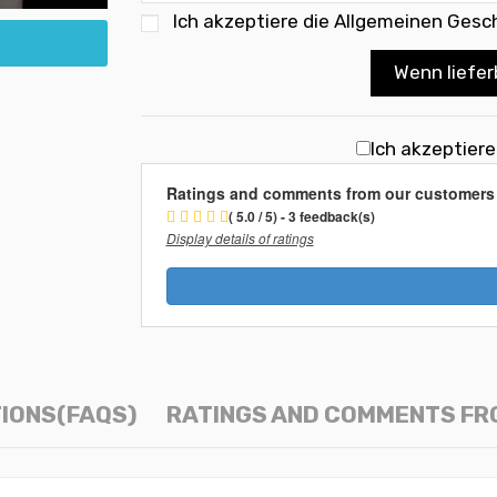
Ich akzeptiere die
Allgemeinen Gesc
Wenn liefer
Ich akzeptier
Ratings and comments from our customers
( 5.0 / 5) - 3 feedback(s)
Display details of ratings
IONS(FAQS)
RATINGS AND COMMENTS FR