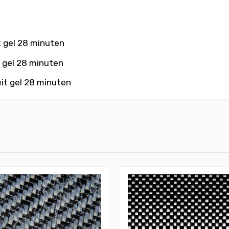
t gel 28 minuten
t gel 28 minuten
eit gel 28 minuten