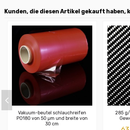
Kunden, die diesen Artikel gekauft haben, k
Vakuum-beutel schlauchreifen
285 g/
PO180 von 50 µm und breite von
Gewe
30 cm
63