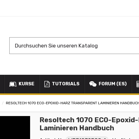
KURSE
TUTORIALS
FORUM (ES)
RESOLTECH 1070 ECO-EPOXID-HARZ TRANSPARENT LAMINIEREN HANDBUC
Resoltech 1070 ECO-Epoxid-
Laminieren Handbuch