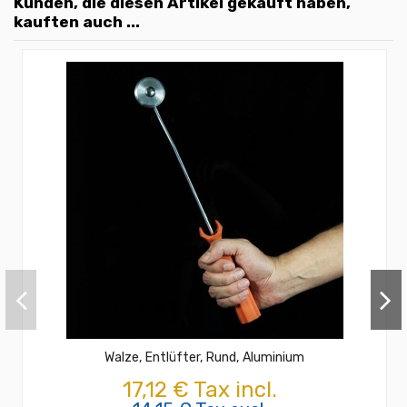
Kunden, die diesen Artikel gekauft haben,
kauften auch ...
Walze, Entlüfter, Rund, Aluminium
17,12 € Tax incl.