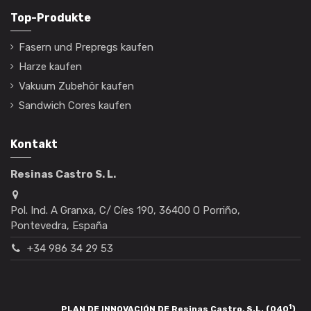
Top-Produkte
Fasern und Prepregs kaufen
Harze kaufen
Vakuum Zubehör kaufen
Sandwich Cores kaufen
Kontakt
Resinas Castro S. L.
Pol. Ind. A Granxa, C/ Cíes 190, 36400 O Porriño,
Pontevedra, España
+34 986 34 29 53
1
PLAN DE INNOVACIÓN DE Resinas Castro, S.L. (040
)