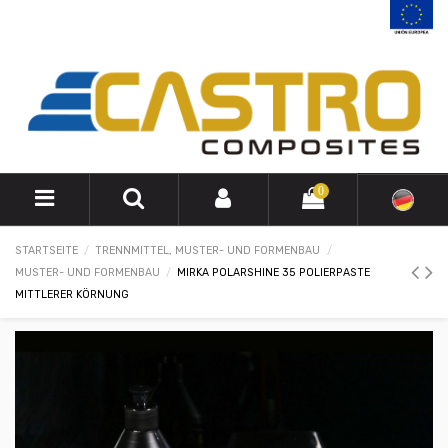
0
STARTSEITE
TRENNMITTEL, MUSTER- UND FORMENBAU
MUSTER- UND FORMENBAU
MIRKA POLARSHINE 35 POLIERPASTE
MITTLERER KÖRNUNG