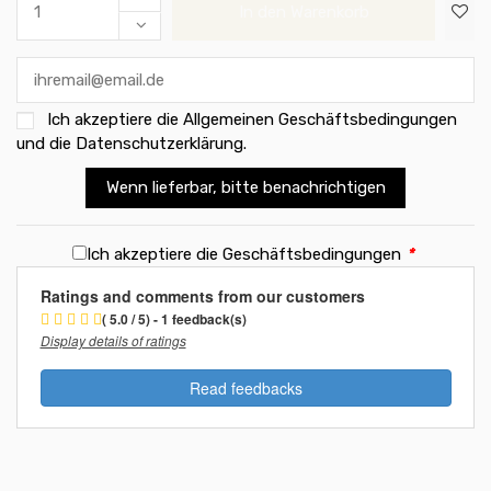
In den Warenkorb
Ich akzeptiere die
Allgemeinen Geschäftsbedingungen
und die Datenschutzerklärung
.
Wenn lieferbar, bitte benachrichtigen
Ich akzeptiere die Geschäftsbedingungen
*
Ratings and comments from our customers
( 5.0 / 5) - 1 feedback(s)
Display details of ratings
Read feedbacks