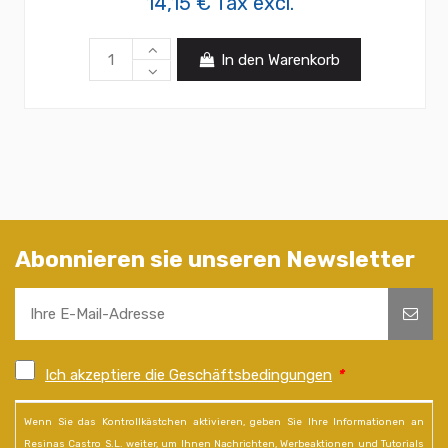
14,15 € Tax excl.
In den Warenkorb
Abonnieren sie unseren Newsletter
Ich akzeptiere die Geschäftsbedingungen
*
Wenn Sie das Kontrollkästchen aktivieren, geben Sie Ihre Informationen an
Resinas Castro S.L. weiter, um Ihnen Nachrichten, Werbeaktionen und Tutorials