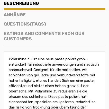
BESCHREIBUNG
ANHÄNGE
QUESTIONS(FAQS)
RATINGS AND COMMENTS FROM OUR
CUSTOMERS
Polarshine 35 ist eine neue paste poliert grob-
entwickelt für industrielle anwendungen und nautisch
anspruchsvoll. Geeignet für alle materialien, wie
schichten von gel, lacke und verbundwerkstoffe mit
hoher helligkeit, etc. es handelt Sich um eine paste,
effizienter und bietet einen hohen glanz auf der
oberfläche. Mit Polarshine 35 reduzieren sie die
phasen des schleifens. Diese paste poliert hat
eigenschaften, speziellen emulgatoren, reduziert so
das risiko von trocknung oder überhitzung der