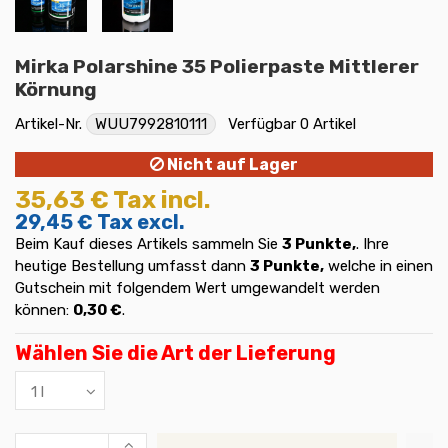
Mirka Polarshine 35 Polierpaste Mittlerer
Körnung
Artikel-Nr.
WUU7992810111
Verfügbar
0 Artikel
Nicht auf Lager
35,63 €
Tax incl.
29,45 €
Tax excl.
Beim Kauf dieses Artikels sammeln Sie
3
Punkte,
. Ihre
heutige Bestellung umfasst dann
3
Punkte,
welche in einen
Gutschein mit folgendem Wert umgewandelt werden
können:
0,30 €
.
Wählen Sie die Art der Lieferung