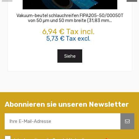
Vakuum-beutel schlauchreifen FIPA205-50/00050T
von 50 µm und 50 mm breite (31,83 mm...
6,94 € Tax incl.
5,73 € Tax excl.
Siehe
Abonnieren sie unseren Newsletter