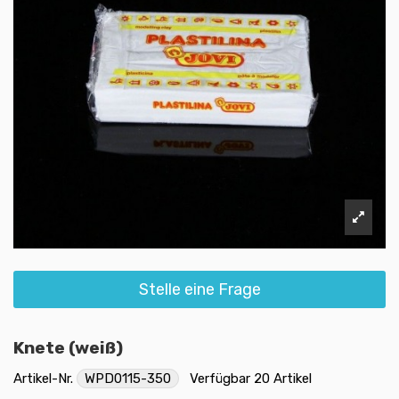
Stelle eine Frage
Knete (weiß)
Artikel-Nr.
WPD0115-350
Verfügbar
20 Artikel