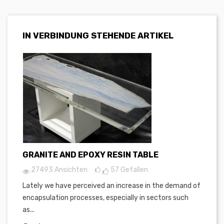
IN VERBINDUNG STEHENDE ARTIKEL
GRANITE AND EPOXY RESIN TABLE
27493 Ansichten
57
Gefallen
Lately we have perceived an increase in the demand of
encapsulation processes, especially in sectors such
as...