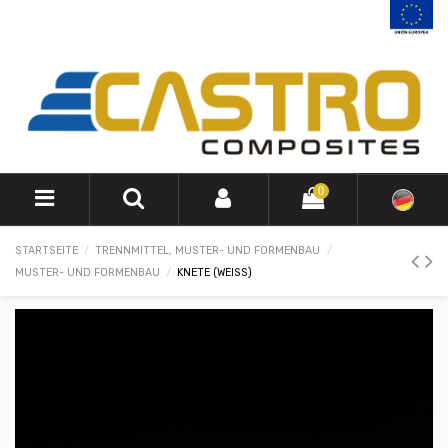
0
STARTSEITE
TRENNMITTEL, MUSTER- UND FORMENBAU
MUSTER- UND FORMENBAU
KNETE (WEISS)