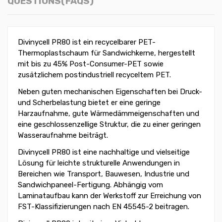
QUESTIONS(FAQS)
Divinycell PR80 ist ein recycelbarer PET-
Thermoplastschaum für Sandwichkerne, hergestellt
mit bis zu 45% Post-Consumer-PET sowie
zusätzlichem postindustriell recyceltem PET.
Neben guten mechanischen Eigenschaften bei Druck-
und Scherbelastung bietet er eine geringe
Harzaufnahme, gute Wärmedämmeigenschaften und
eine geschlossenzellige Struktur, die zu einer geringen
Wasseraufnahme beiträgt.
Divinycell PR80 ist eine nachhaltige und vielseitige
Lösung für leichte strukturelle Anwendungen in
Bereichen wie Transport, Bauwesen, Industrie und
Sandwichpaneel-Fertigung. Abhängig vom
Laminataufbau kann der Werkstoff zur Erreichung von
FST-Klassifizierungen nach EN 45545-2 beitragen.