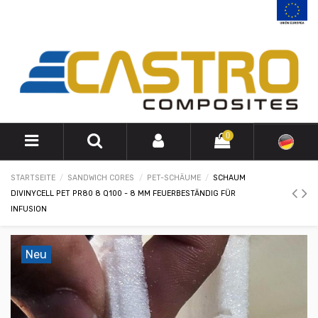
0
STARTSEITE
SANDWICH CORES
PET-SCHÄUME
SCHAUM
DIVINYCELL PET PR80 8 Q100 - 8 MM FEUERBESTÄNDIG FÜR
INFUSION
Neu