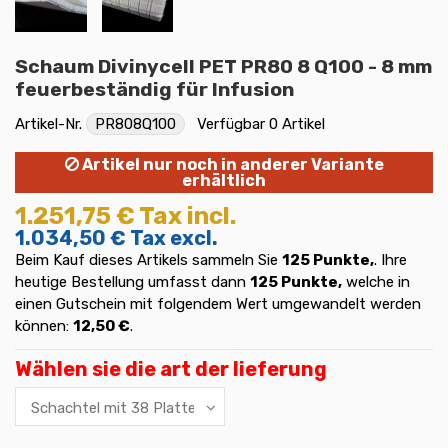
Schaum Divinycell PET PR80 8 Q100 - 8 mm
feuerbeständig für Infusion
Artikel-Nr.
PR808Q100
Verfügbar
0 Artikel
Artikel nur noch in anderer Variante
erhältlich
1.251,75 €
Tax incl.
1.034,50 €
Tax excl.
Beim Kauf dieses Artikels sammeln Sie
125
Punkte,
. Ihre
heutige Bestellung umfasst dann
125
Punkte,
welche in
einen Gutschein mit folgendem Wert umgewandelt werden
können:
12,50 €
.
Wählen sie die art der lieferung