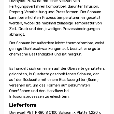
Divinycell PR80 ist mit einer Vielzahl von
Fertigungsverfahren kompatibel, darunter Infusion,
Prepreg-Verarbeitung und Pressformen. Der Schaum
kann bei erhöhten Prozesstemperaturen eingesetzt
werden, wobei die maximal zulässige Temperatur von
Zeit, Druck und den jeweiligen Prozessbedingungen
abhängt.
Der Schaum ist außerdem leicht thermoformbar, weist
geringe Dichteschwankungen auf, besitzt eine gute
chemische Beständigkeit und ist hellgrün.
Es handelt sich um einen auf der Oberseite genuteten,
gelochten, in Quadrate geschnittenen Schaum, der
auf der Rückseite mit einem Glasfasergitter (Scrim)
versehen ist, um das Formen auf gekrümmten
Oberflächen und den Harzfluss bei
Infusionsprozessen zu erleichtern.
Lieferform
Divinycell PET PR80 8 Q100 Schaum x Platte 1.220 x