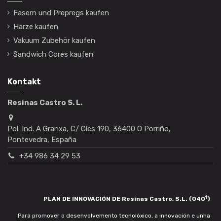
Fasern und Prepregs kaufen
Harze kaufen
Vakuum Zubehör kaufen
Sandwich Cores kaufen
Kontakt
Resinas Castro S. L.
Pol. Ind. A Granxa, C/ Cíes 190, 36400 O Porriño,
Pontevedra, España
+34 986 34 29 53
1
PLAN DE INNOVACIÓN DE Resinas Castro, S.L. (040
)
Para promover o desenvolvemento tecnolóxico, a innovación e unha