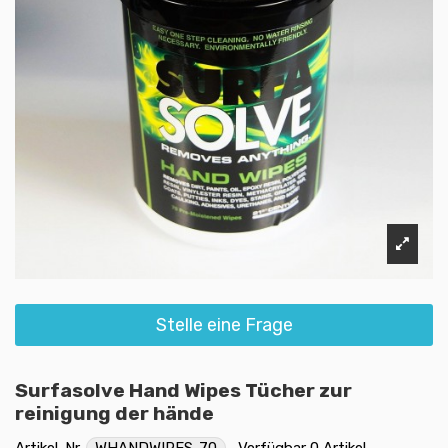
Stelle eine Frage
Surfasolve Hand Wipes Tücher zur
reinigung der hände
Artikel-Nr.
WHANDWIPES-70
Verfügbar
0 Artikel