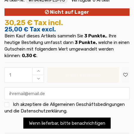
Nicht auf Lager
30,25 €
Tax incl.
25,00 €
Tax excl.
Beim Kauf dieses Artikels sammeln Sie
3
Punkte,
. Ihre
heutige Bestellung umfasst dann
3
Punkte,
welche in einen
Gutschein mit folgendem Wert umgewandelt werden
können:
0,30 €
.
In den Warenkorb
Ich akzeptiere die
Allgemeinen Geschäftsbedingungen
und die Datenschutzerklärung
.
Wenn lieferbar, bitte benachrichtigen