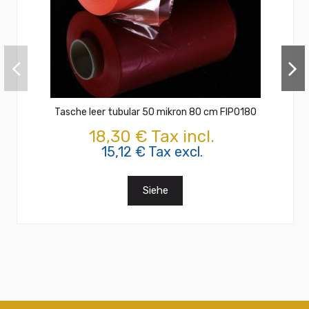
Tasche leer tubular 50 mikron 80 cm FIPO180
18,30 € Tax incl.
15,12 € Tax excl.
Siehe