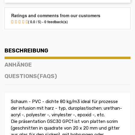
Ratings and comments from our customers
( 0.0 / 5) - 0 feedback(s)
BESCHREIBUNG
ANHÄNGE
QUESTIONS(FAQS)
Schaum - PVC - dichte 80 kg/m3 ideal für prozesse
der infusion mit harz - typ, duroplastischen: urethan-
acryl -, polyester -, vinylester -, epoxid -, etc.
Die präsentation GSC30 GPC1 ist von platten scrim
(geschnitten in quadrate von 20 x 20 mm und gitter
aus glas für den rücken), mit bohrungen oder