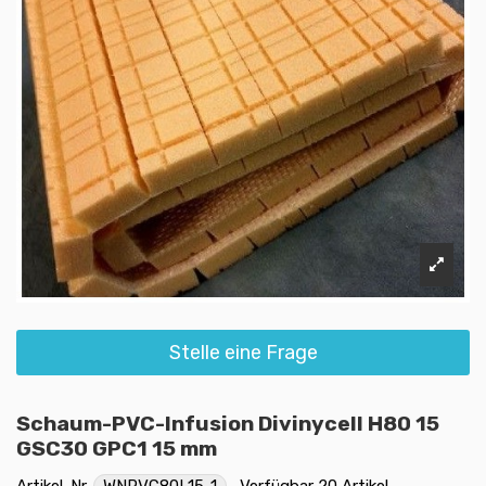
Stelle eine Frage
Schaum-PVC-Infusion Divinycell H80 15
GSC30 GPC1 15 mm
Artikel-Nr.
WNPVC80L15-1
Verfügbar
20 Artikel