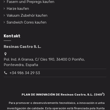
Fasern und Prepregs kaufen
Harze kaufen
Vakuum Zubehör kaufen
Sandwich Cores kaufen
Kontakt
Resinas Castro S. L.
Pol. Ind. A Granxa, C/ Cíes 190, 36400 O Porriño,
Pontevedra, España
+34 986 34 29 53
1
PLAN DE INNOVACIÓN DE Resinas Castro, S.L. (040
)
Para promover o desenvolvemento tecnolóxico, a innovación e unha
investigación de calidade. Esta operación está financiada pola Xunta