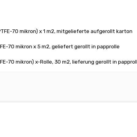
FE-70 mikron) x 1 m2, mitgelieferte aufgerollt karton
E-70 mikron x 5 m2, geliefert gerollt in papprolle
E-70 mikron) x-Rolle, 30 m2, lieferung gerollt in papprol