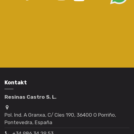
Kontakt
Resinas Castro S. L.
Pol. Ind. A Granxa, C/ Cíes 190, 36400 O Porriño,
Pontevedra, España
+34 986 34 29 53