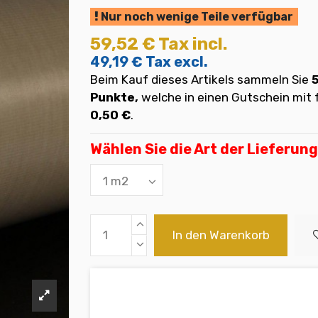
Nur noch wenige Teile verfügbar
59,52 €
Tax incl.
49,19 €
Tax excl.
Beim Kauf dieses Artikels sammeln Sie
Punkte,
welche in einen Gutschein mi
0,50 €
.
Wählen Sie die Art der Lieferung
In den Warenkorb