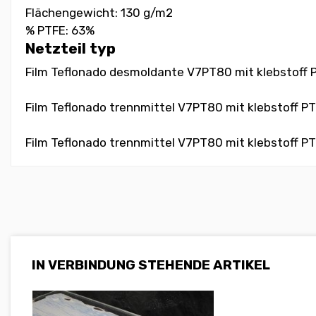
Flächengewicht: 130 g/m2
% PTFE: 63%
Netzteil typ
Film Teflonado desmoldante V7PT80 mit klebstoff PT
Film Teflonado trennmittel V7PT80 mit klebstoff PTF
Film Teflonado trennmittel V7PT80 mit klebstoff PTF
IN VERBINDUNG STEHENDE ARTIKEL