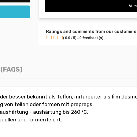
Vers
Ratings and comments from our customers
( 0.0 / 5) - 0 feedback(s)
(FAQS)
oder besser bekannt als Teflon, mitarbeiter als film de
g von teilen oder formen mit prepregs.
aushärtung - aushärtung bis 260 ºC.
odellen und formen leicht.