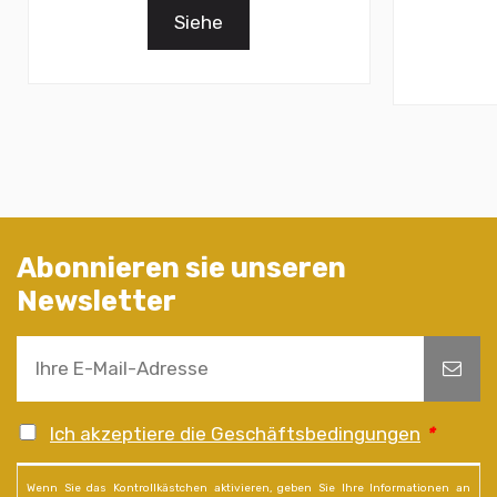
Siehe
Abonnieren sie unseren
Newsletter
Ich akzeptiere die Geschäftsbedingungen
*
Wenn Sie das Kontrollkästchen aktivieren, geben Sie Ihre Informationen an