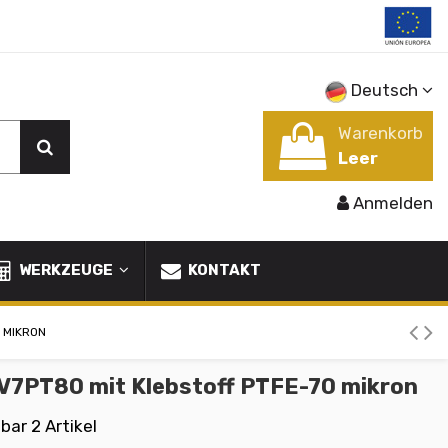
Deutsch
Warenkorb
Leer
Anmelden
WERKZEUGE
KONTAKT
 MIKRON
 V7PT80 mit Klebstoff PTFE-70 mikron
gbar
2 Artikel