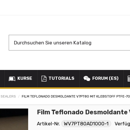
KURSE
TUTORIALS
FORUM (ES)
/ SEALERS
FILM TEFLONADO DESMOLDANTE V7PT80 MIT KLEBSTOFF PTFE-70
Film Teflonado Desmoldante
Artikel-Nr.
WV7PT80AD1000-1
Verfü