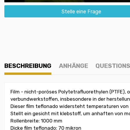
Stelle eine Frage
BESCHREIBUNG
ANHÄNGE
QUESTIONS
Film - nicht-poröses Polytetrafluorethylen (PTFE), 
verbundwerkstoffen, insbesondere in der herstellun
Dieser film teflonado widersteht temperaturen von 
Stellt ein gesicht mit klebstoff, um anhaften von m
Rollenbreite: 1000 mm
Dicke film teflonado: 70 mikron