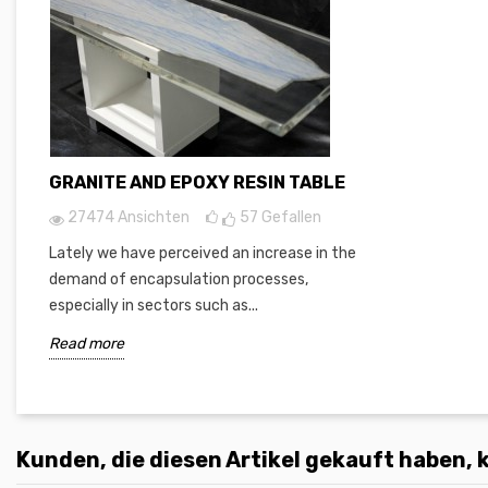
GRANITE AND EPOXY RESIN TABLE
27474 Ansichten
57
Gefallen
Lately we have perceived an increase in the
demand of encapsulation processes,
especially in sectors such as...
Read more
Kunden, die diesen Artikel gekauft haben, k