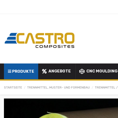
ANGEBOTE
CNC MOULDING
PRODUKTE
STARTSEITE
TRENNMITTEL, MUSTER- UND FORMENBAU
TRENNMITTEL 