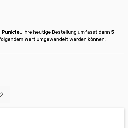
5
Punkte,
. Ihre heutige Bestellung umfasst dann
5
t folgendem Wert umgewandelt werden können: