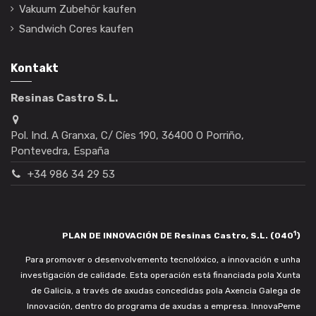
Vakuum Zubehör kaufen
Sandwich Cores kaufen
Kontakt
Resinas Castro S. L.
Pol. Ind. A Granxa, C/ Cíes 190, 36400 O Porriño,
Pontevedra, España
+34 986 34 29 53
1
PLAN DE INNOVACIÓN DE Resinas Castro, S.L. (040
)
Para promover o desenvolvemento tecnolóxico, a innovación e unha
investigación de calidade. Esta operación está financiada pola Xunta
de Galicia, a través de axudas concedidas pola Axencia Galega de
Innovación, dentro do programa de axudas a empresa. InnovaPeme