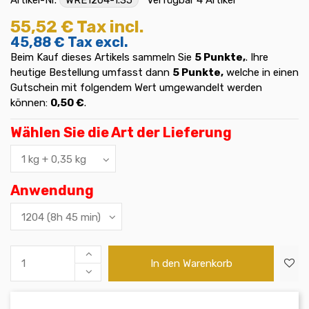
55,52 €
Tax incl.
45,88 €
Tax excl.
Beim Kauf dieses Artikels sammeln Sie
5
Punkte,
. Ihre
heutige Bestellung umfasst dann
5
Punkte,
welche in einen
Gutschein mit folgendem Wert umgewandelt werden
können:
0,50 €
.
Wählen Sie die Art der Lieferung
Anwendung
In den Warenkorb