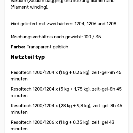
vakuum (vacuum bagging) und kürzung filamentario
(filament winding).
Wird geliefert mit zwei härtern: 1204, 1206 und 1208
Mischungsverhältnis nach gewicht: 100 / 35
Farbe:
Transparent gelblich
Netzteil typ
Resoltech 1200/1204 x (1 kg + 0,35 kg), zeit-gel-8h 45
minuten
Resoltech 1200/1204 x (5 kg + 1,75 kg), zeit-gel-8h 45
minuten
Resoltech 1200/1204 x (28 kg + 9,8 kg), zeit-gel-8h 45
minuten
Resoltech 1200/1206 x (1 kg + 0,35 kg), zeit, gel 43
minuten