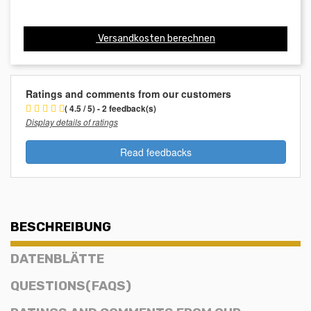
Versandkosten berechnen
Ratings and comments from our customers
( 4.5 / 5) - 2 feedback(s)
Display details of ratings
Read feedbacks
BESCHREIBUNG
DATENBLÄTTE
QUESTIONS(FAQS)