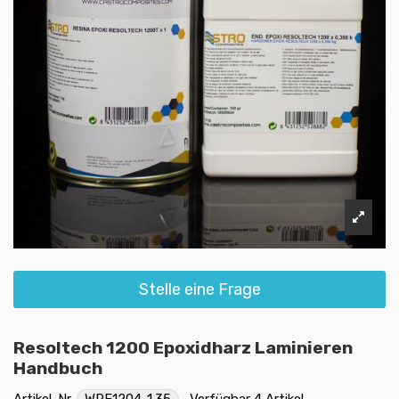
Stelle eine Frage
Resoltech 1200 Epoxidharz Laminieren
Handbuch
Artikel-Nr.
WRE1204-1.35
Verfügbar
4 Artikel