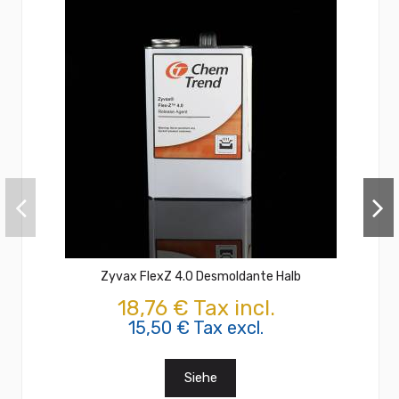
Zyvax FlexZ 4.0 Desmoldante Halb
18,76 € Tax incl.
15,50 € Tax excl.
Siehe