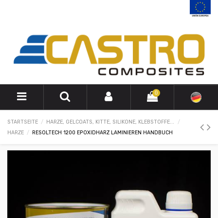
0
STARTSEITE
HARZE, GELCOATS, KITTE, SILIKONE, KLEBSTOFFE...
HARZE
RESOLTECH 1200 EPOXIDHARZ LAMINIEREN HANDBUCH