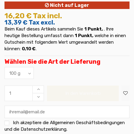
Nicht auf Lager
16,20 €
Tax incl.
13,39 €
Tax excl.
Beim Kauf dieses Artikels sammeln Sie
1
Punkt,
. Ihre
heutige Bestellung umfasst dann
1
Punkt,
welche in einen
Gutschein mit folgendem Wert umgewandelt werden
können:
0,10 €
.
Wählen Sie die Art der Lieferung
In den Warenkorb
Ich akzeptiere die
Allgemeinen Geschäftsbedingungen
und die Datenschutzerklärung
.