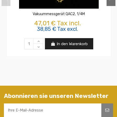
Vakuummessgerät QAC2, 1/4M
47,01 € Tax incl.
38,85 € Tax excl.
In den Warenkorb
Abonnieren sie unseren Newsletter