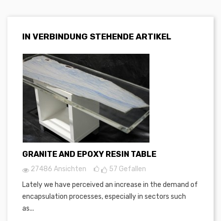
IN VERBINDUNG STEHENDE ARTIKEL
GRANITE AND EPOXY RESIN TABLE
27486 Ansichten
57
Gefallen
Lately we have perceived an increase in the demand of
encapsulation processes, especially in sectors such
as...