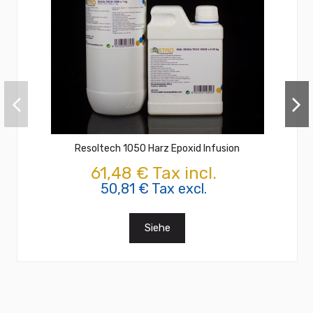
Resoltech 1050 Harz Epoxid Infusion
61,48 € Tax incl.
50,81 € Tax excl.
Siehe