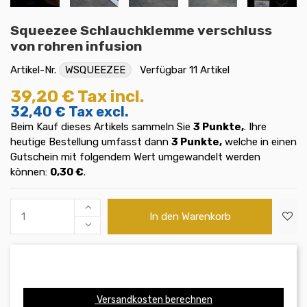
Squeezee Schlauchklemme verschluss
von rohren infusion
Artikel-Nr.
WSQUEEZEE
Verfügbar
11 Artikel
39,20 €
Tax incl.
32,40 €
Tax excl.
Beim Kauf dieses Artikels sammeln Sie
3
Punkte,
. Ihre
heutige Bestellung umfasst dann
3
Punkte,
welche in einen
Gutschein mit folgendem Wert umgewandelt werden
können:
0,30 €
.
In den Warenkorb
Versandkosten berechnen