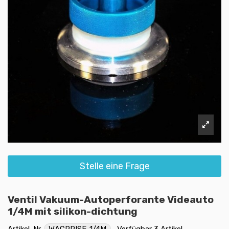
Stelle eine Frage
Ventil Vakuum-Autoperforante Videauto
1/4M mit silikon-dichtung
Artikel-Nr.
WACPRISE-1/4M
Verfügbar
3 Artikel