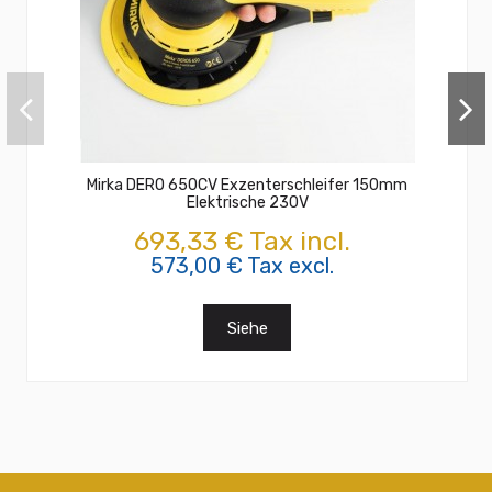
Mirka DERO 650CV Exzenterschleifer 150mm
Elektrische 230V
693,33 € Tax incl.
573,00 € Tax excl.
Siehe