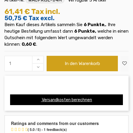
61,41 €
Tax incl.
50,75 €
Tax excl.
Beim Kauf dieses Artikels sammeln Sie
6
Punkte,
. Ihre
heutige Bestellung umfasst dann
6
Punkte,
welche in einen
Gutschein mit folgendem Wert umgewandelt werden
können:
0,60 €
.
In den Warenkorb
Versandkosten berechnen
Ratings and comments from our customers
( 5.0 / 5) - 1 feedback(s)