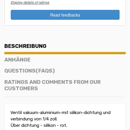
Display details of ratings
Read feedbacks
BESCHREIBUNG
ANHÄNGE
QUESTIONS(FAQS)
RATINGS AND COMMENTS FROM OUR
CUSTOMERS
Ventil vakuum-aluminium-mit silikon-dichtung und
verbindung von 1/4 zoll.
Über dichtung - silikon - rot.