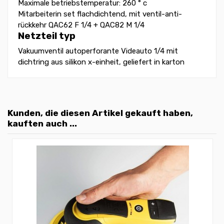
Maximale betriebstemperatur: 260 ° c
Mitarbeiterin set flachdichtend, mit ventil-anti-
rückkehr QAC62 F 1/4 + QAC82 M 1/4
Netzteil typ
Vakuumventil autoperforante Videauto 1/4 mit
dichtring aus silikon x-einheit, geliefert in karton
Kunden, die diesen Artikel gekauft haben,
kauften auch ...