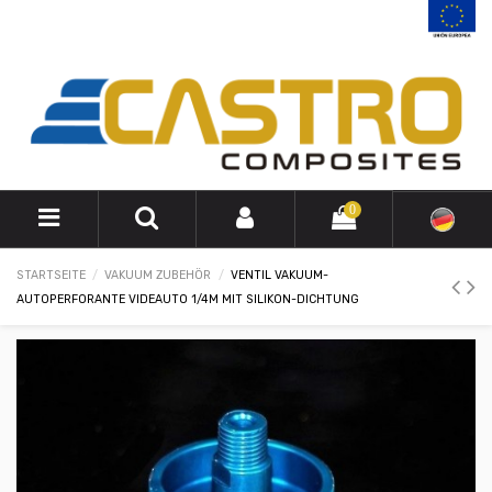
0
STARTSEITE
VAKUUM ZUBEHÖR
VENTIL VAKUUM-
AUTOPERFORANTE VIDEAUTO 1/4M MIT SILIKON-DICHTUNG