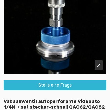
Stelle eine Frage
Vakuumventil autoperforante Videauto
1/4M + set stecker-schnell QAC62/QAC82