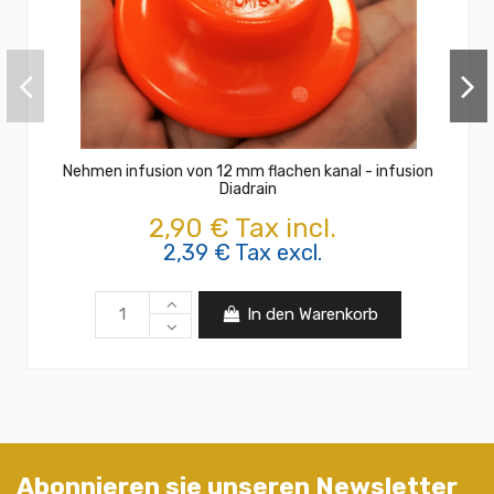
Nehmen infusion von 12 mm flachen kanal - infusion
Diadrain
2,90 € Tax incl.
2,39 € Tax excl.
In den Warenkorb
Abonnieren sie unseren Newsletter