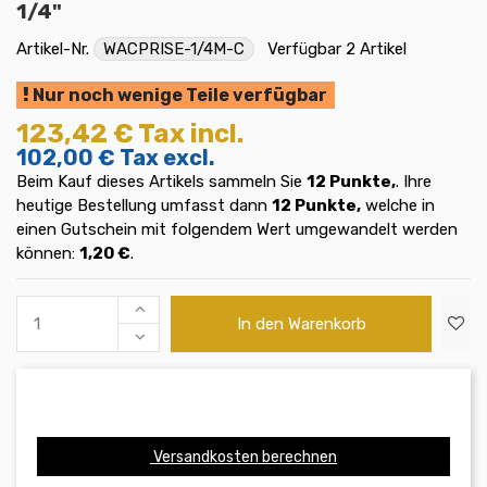
1/4"
Artikel-Nr.
WACPRISE-1/4M-C
Verfügbar
2 Artikel
Nur noch wenige Teile verfügbar
123,42 €
Tax incl.
102,00 €
Tax excl.
Beim Kauf dieses Artikels sammeln Sie
12
Punkte,
. Ihre
heutige Bestellung umfasst dann
12
Punkte,
welche in
einen Gutschein mit folgendem Wert umgewandelt werden
können:
1,20 €
.
In den Warenkorb
Versandkosten berechnen