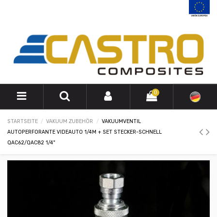
0
STARTSEITE
VAKUUM ZUBEHÖR
VAKUUMVENTIL
AUTOPERFORANTE VIDEAUTO 1/4M + SET STECKER-SCHNELL
QAC62/QAC82 1/4"