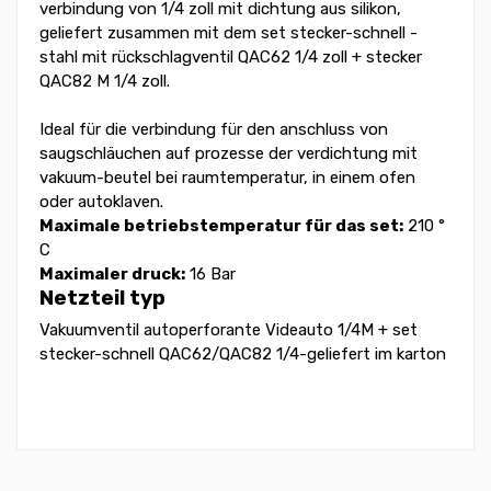
verbindung von 1/4 zoll mit dichtung aus silikon,
geliefert zusammen mit dem set stecker-schnell -
stahl mit rückschlagventil QAC62 1/4 zoll + stecker
QAC82 M 1/4 zoll.
Ideal für die verbindung für den anschluss von
saugschläuchen auf prozesse der verdichtung mit
vakuum-beutel bei raumtemperatur, in einem ofen
oder autoklaven.
Maximale betriebstemperatur für das set:
210 °
C
Maximaler druck:
16 Bar
Netzteil typ
Vakuumventil autoperforante Videauto 1/4M + set
stecker-schnell QAC62/QAC82 1/4-geliefert im karton