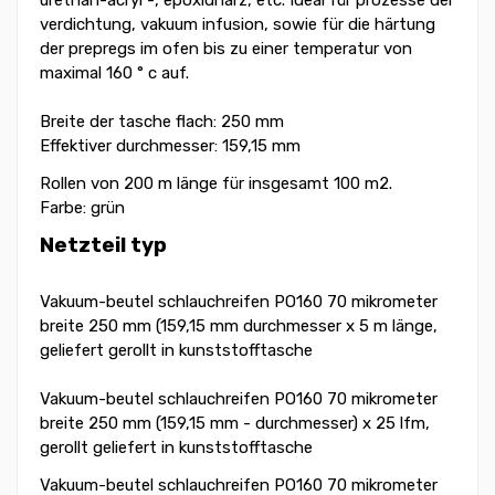
verdichtung, vakuum infusion, sowie für die härtung
der prepregs im ofen bis zu einer temperatur von
maximal 160 ° c auf.
Breite der tasche flach: 250 mm
Effektiver durchmesser: 159,15 mm
Rollen von 200 m länge für insgesamt 100 m2.
Farbe: grün
Netzteil typ
Vakuum-beutel schlauchreifen
PO160
70 mikrometer
breite 250 mm (159,15 mm durchmesser x 5 m länge,
geliefert gerollt in kunststofftasche
Vakuum-beutel schlauchreifen
PO160
70 mikrometer
breite 250 mm (159,15 mm - durchmesser) x 25 lfm,
gerollt geliefert in kunststofftasche
Vakuum-beutel schlauchreifen
PO160
70 mikrometer