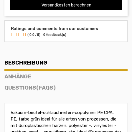
Versandkosten berechnen
Ratings and comments from our customers
( 0.0 / 5) - 0 feedback(s)
BESCHREIBUNG
ANHÄNGE
QUESTIONS(FAQS)
Vakuum-beutel-schlauchreifen-copolymer PE CPA,
PE, farbe grün ideal für alle arten von prozessen, die
mit duroplastischen harzen, polyester -, vinylester -,
urethan-acryl -, epoxidharz, etc. Ideal für prozesse der