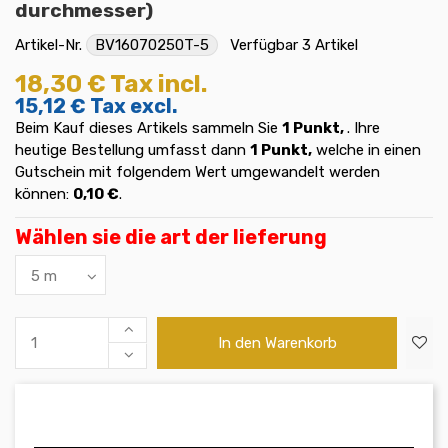
durchmesser)
Artikel-Nr.
BV16070250T-5
Verfügbar
3 Artikel
18,30 €
Tax incl.
15,12 €
Tax excl.
Beim Kauf dieses Artikels sammeln Sie
1
Punkt,
. Ihre
heutige Bestellung umfasst dann
1
Punkt,
welche in einen
Gutschein mit folgendem Wert umgewandelt werden
können:
0,10 €
.
Wählen sie die art der lieferung
In den Warenkorb