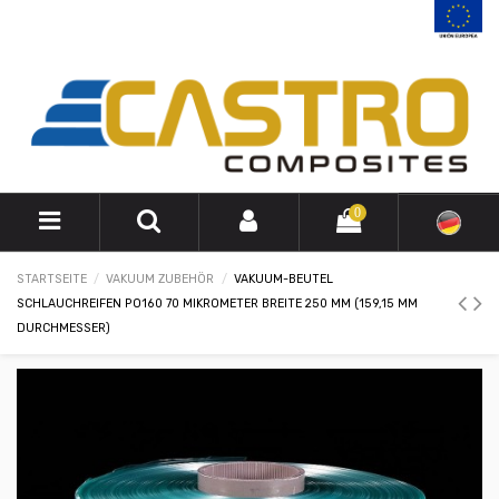
0
STARTSEITE
VAKUUM ZUBEHÖR
VAKUUM-BEUTEL
SCHLAUCHREIFEN PO160 70 MIKROMETER BREITE 250 MM (159,15 MM
DURCHMESSER)