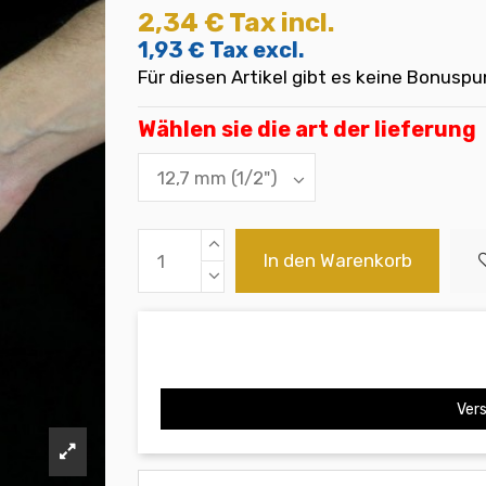
2,34 €
Tax incl.
1,93 €
Tax excl.
Für diesen Artikel gibt es keine Bonuspu
Wählen sie die art der lieferung
In den Warenkorb
Vers