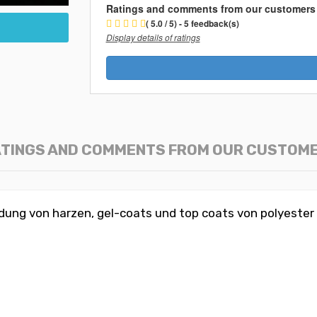
Ratings and comments from our customers
( 5.0 / 5) - 5 feedback(s)
Display details of ratings
TINGS AND COMMENTS FROM OUR CUSTOM
ndung von harzen, gel-coats und top coats von polyester -,