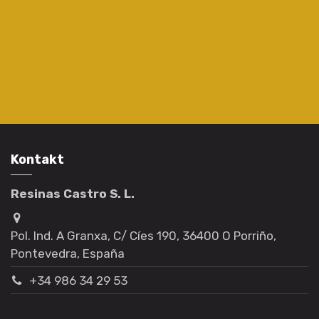
Kontakt
Resinas Castro S. L.
Pol. Ind. A Granxa, C/ Cíes 190, 36400 O Porriño,
Pontevedra, España
+34 986 34 29 53