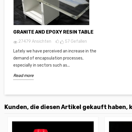
GRANITE AND EPOXY RESIN TABLE
27479 Ansichten
57
Gefallen
Lately we have perceived an increase in the
demand of encapsulation processes,
especially in sectors such as...
Read more
Kunden, die diesen Artikel gekauft haben, k