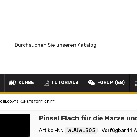
KURSE
TUTORIALS
FORUM (ES)
D GELCOATS KUNSTSTOFF-GRIFF
Pinsel Flach für die Harze u
Artikel-Nr.
WUUWLB05
Verfügbar
14 A