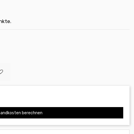
nkte.
andkosten berechnen