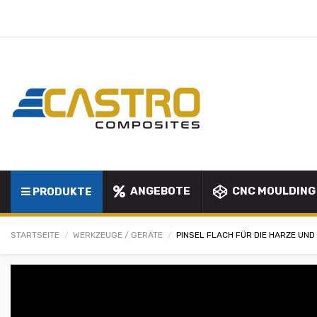
ANGEBOTE
CNC MOULDING
PRODUKTE
STARTSEITE
WERKZEUGE / GERÄTE
PINSEL FLACH FÜR DIE HARZE UN