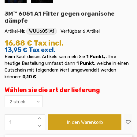
3M™ 6051 A1 Filter gegen organische
dämpfe
Artikel-Nr.
WUU6051A1
Verfügbar
6 Artikel
16,88 €
Tax incl.
13,95 €
Tax excl.
Beim Kauf dieses Artikels sammeln Sie
1
Punkt,
. Ihre
heutige Bestellung umfasst dann
1
Punkt,
welche in einen
Gutschein mit folgendem Wert umgewandelt werden
können:
0,10 €
.
Wählen sie die art der lieferung
In den Warenkorb