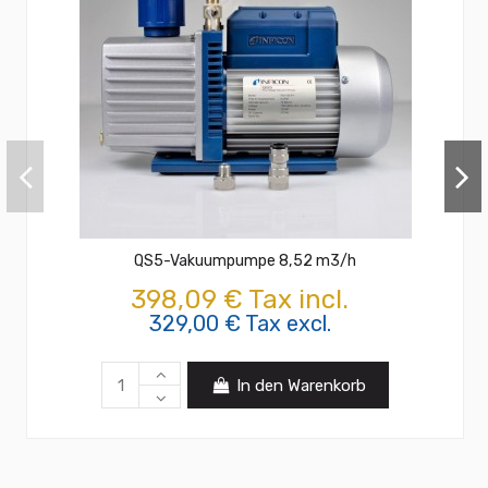
QS5-Vakuumpumpe 8,52 m3/h
398,09 € Tax incl.
329,00 € Tax excl.
In den Warenkorb