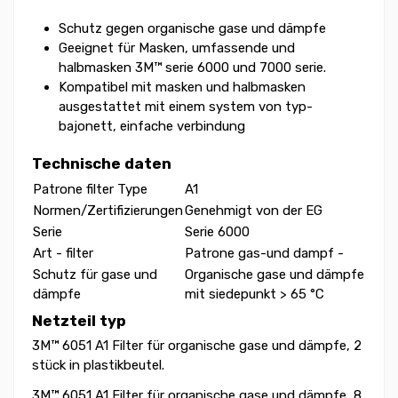
Schutz gegen organische gase und dämpfe
Geeignet für Masken, umfassende und
halbmasken 3M™ serie 6000 und 7000 serie.
Kompatibel mit masken und halbmasken
ausgestattet mit einem system von typ-
bajonett, einfache verbindung
Technische daten
Patrone filter Type
A1
Normen/Zertifizierungen
Genehmigt von der EG
Serie
Serie 6000
Art - filter
Patrone gas-und dampf -
Schutz für gase und
Organische gase und dämpfe
dämpfe
mit siedepunkt > 65 °C
Netzteil typ
3M™ 6051 A1 Filter für organische gase und dämpfe, 2
stück in plastikbeutel.
3M™ 6051 A1 Filter für organische gase und dämpfe, 8