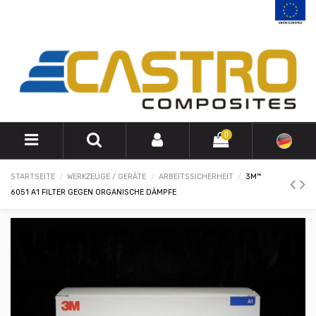
0
STARTSEITE
WERKZEUGE / GERÄTE
ARBEITSSICHERHEIT
3M™
6051 A1 FILTER GEGEN ORGANISCHE DÄMPFE