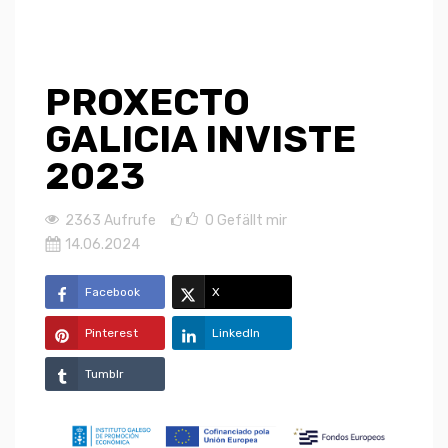
PROXECTO
GALICIA INVISTE
2023
2363 Aufrufe
0
Gefällt mir
14.06.2024
Facebook
X
Pinterest
LinkedIn
Tumblr