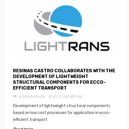
RESINAS CASTRO COLLABORATES WITH THE
DEVELOPMENT OF LIGHTWEIGHT
STRUCTURAL COMPONENTS FOR ECCO-
EFFICIENT TRANSPORT
6344 Aufrufe
0
Gefällt mir
Development of lightweight structural components
based on low cost processes for application in ecco-
efficient transport