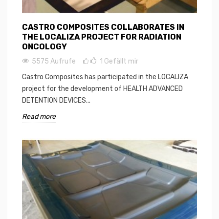
CASTRO COMPOSITES COLLABORATES IN
THE LOCALIZA PROJECT FOR RADIATION
ONCOLOGY
5575 Aufrufe
1
Gefällt mir
Castro Composites has participated in the LOCALIZA
project for the development of HEALTH ADVANCED
DETENTION DEVICES...
Read more