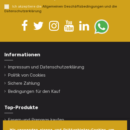
Ich akzeptiere die
Allgemeinen Geschäftsbedingungen und die
Datenschutzerklärung
.
Informationen
Impressum und Datenschutzerklärung
Politik von Cookies
Sichere Zahlung
Bedingungen für den Kauf
Top-Produkte
Fasern und Prepregs kaufen
Harze kaufen
Wir verwenden eigene und Drittanbieter-Cookies, um