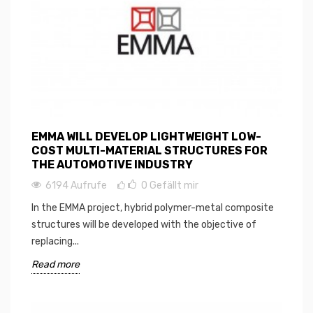
EMMA WILL DEVELOP LIGHTWEIGHT LOW-
COST MULTI-MATERIAL STRUCTURES FOR
THE AUTOMOTIVE INDUSTRY
6194 Aufrufe
0
Gefällt mir
In the EMMA project, hybrid polymer-metal composite
structures will be developed with the objective of
replacing...
Read more