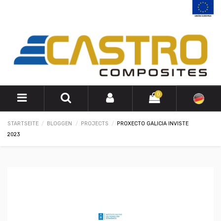
0
STARTSEITE
BLOGGEN
PROJECTS
PROXECTO GALICIA INVISTE
2023