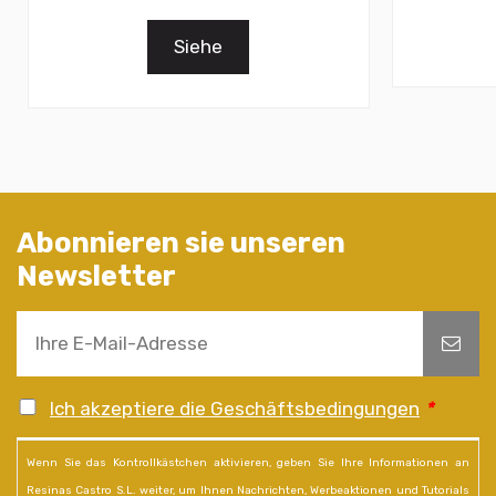
Siehe
Abonnieren sie unseren
Newsletter
Ich akzeptiere die Geschäftsbedingungen
*
Wenn Sie das Kontrollkästchen aktivieren, geben Sie Ihre Informationen an
Resinas Castro S.L. weiter, um Ihnen Nachrichten, Werbeaktionen und Tutorials