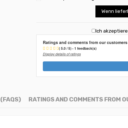
Wenn liefer
Ich akzeptier
Ratings and comments from our customers
( 5.0 / 5) - 1 feedback(s)
Display details of ratings
(FAQS)
RATINGS AND COMMENTS FROM 