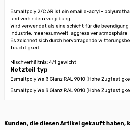
Esmaltpoly 2/C AR ist ein emaille-acryl - polyuret
und verhindern vergilbung.
Wird verwendet als eine schicht für die beendigun
industrie, meeresumwelt, aggressiver atmosphäre, s
Es zeichnet sich durch hervorragende witterungsbes
feuchtigkeit.
Mischverhältnis: 4/1 gewicht
Netzteil typ
Esmaltpoly Weiß Glanz RAL 9010 (Hohe Zugfestigkei
Esmaltpoly Weiß Glanz RAL 9010 (Hohe Zugfestigkei
Kunden, die diesen Artikel gekauft haben, k