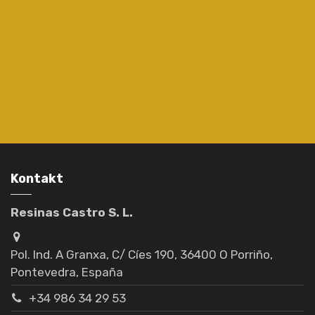
Kontakt
Resinas Castro S. L.
Pol. Ind. A Granxa, C/ Cíes 190, 36400 O Porriño,
Pontevedra, España
+34 986 34 29 53