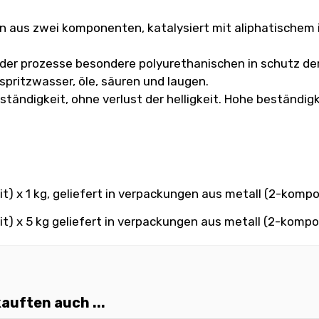
han aus zwei komponenten, katalysiert mit aliphatische
g der prozesse besondere polyurethanischen in schutz 
pritzwasser, öle, säuren und laugen.
tändigkeit, ohne verlust der helligkeit. Hohe beständig
t) x 1 kg, geliefert in verpackungen aus metall (2-komp
t) x 5 kg geliefert in verpackungen aus metall (2-komp
auften auch ...