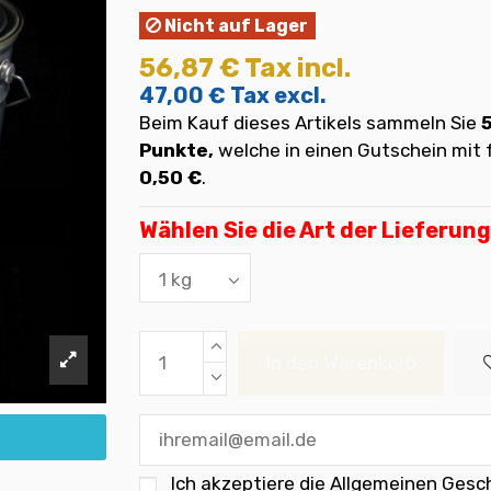
Nicht auf Lager
56,87 €
Tax incl.
47,00 €
Tax excl.
Beim Kauf dieses Artikels sammeln Sie
Punkte,
welche in einen Gutschein mi
0,50 €
.
Wählen Sie die Art der Lieferung
In den Warenkorb
Ich akzeptiere die
Allgemeinen Gesc