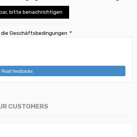
bar, bitte benachrichtigen
e die Geschäftsbedingungen
*
Read feedbacks
OUR CUSTOMERS