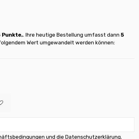
5
Punkte,
. Ihre heutige Bestellung umfasst dann
5
t folgendem Wert umgewandelt werden können:
häftsbedingungen und die Datenschutzerklärung
.