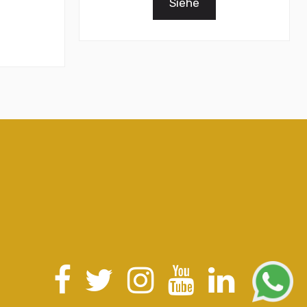
Siehe