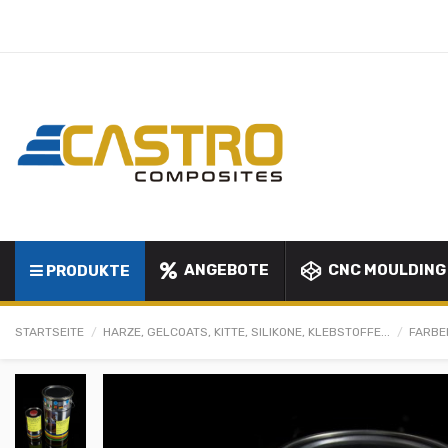
ANGEBOTE
CNC MOULDING
PRODUKTE
STARTSEITE
HARZE, GELCOATS, KITTE, SILIKONE, KLEBSTOFFE...
FARBE