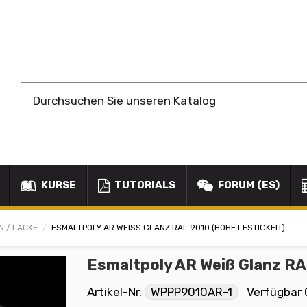
KURSE
TUTORIALS
FORUM (ES)
N / LACKE
ESMALTPOLY AR WEISS GLANZ RAL 9010 (HOHE FESTIGKEIT)
Esmaltpoly AR Weiß Glanz RA
Artikel-Nr.
WPPP9010AR-1
Verfügbar