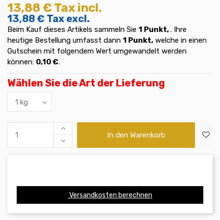
13,88 €
Tax incl.
13,88 €
Tax excl.
Beim Kauf dieses Artikels sammeln Sie
1
Punkt,
. Ihre
heutige Bestellung umfasst dann
1
Punkt,
welche in einen
Gutschein mit folgendem Wert umgewandelt werden
können:
0,10 €
.
Wählen Sie die Art der Lieferung
In den Warenkorb
Versandkosten berechnen