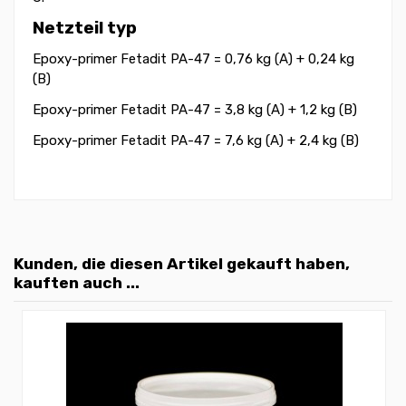
Netzteil typ
Epoxy-primer Fetadit PA-47 = 0,76 kg (A) + 0,24 kg
(B)
Epoxy-primer Fetadit PA-47 = 3,8 kg (A) + 1,2 kg (B)
Epoxy-primer Fetadit PA-47 = 7,6 kg (A) + 2,4 kg (B)
Kunden, die diesen Artikel gekauft haben,
kauften auch ...