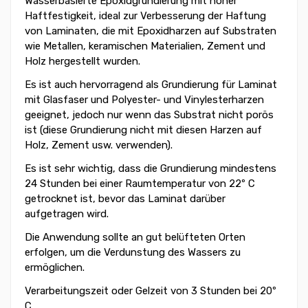
Wasserbasierte Epoxidgrundierung mit hoher
Haftfestigkeit, ideal zur Verbesserung der Haftung
von Laminaten, die mit Epoxidharzen auf Substraten
wie Metallen, keramischen Materialien, Zement und
Holz hergestellt wurden.
Es ist auch hervorragend als Grundierung für Laminat
mit Glasfaser und Polyester- und Vinylesterharzen
geeignet, jedoch nur wenn das Substrat nicht porös
ist (diese Grundierung nicht mit diesen Harzen auf
Holz, Zement usw. verwenden).
Es ist sehr wichtig, dass die Grundierung mindestens
24 Stunden bei einer Raumtemperatur von 22º C
getrocknet ist, bevor das Laminat darüber
aufgetragen wird.
Die Anwendung sollte an gut belüfteten Orten
erfolgen, um die Verdunstung des Wassers zu
ermöglichen.
Verarbeitungszeit oder Gelzeit von 3 Stunden bei 20º
C.