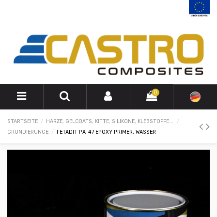
0
STARTSEITE
HARZE, GELCOATS, KITTE, SILIKONE, KLEBSTOFFE...
GRUNDIERUNGE
FETADIT PA-47 EPOXY PRIMER, WASSER