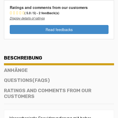
Ratings and comments from our customers
( 5.0 / 5) - 2 feedback(s)
Display details of ratings
Read feedbacks
BESCHREIBUNG
ANHÄNGE
QUESTIONS(FAQS)
RATINGS AND COMMENTS FROM OUR
CUSTOMERS