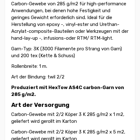
Carbon-Gewebe von 285 g/m2 für high-performance
Anwendungen, bei denen hohe Festigkeit und
geringes Gewicht erforderlich sind. Ideal für die
Herstellung von epoxy -, vinyl-ester und Urethan-
Acrylat-composite-Bauteilen oder Werkzeugen mit der
hand-lay-up -, infusions-oder RTM/ RTM-light.
Garn-Typ: 3K (3000 Filamente pro Strang von Garn)
und 200 tex (Kette & Schuss)
Rollenbreite: 1 m.
Art der Bindung: twil 2/2
Produziert mit
HexTow AS4C
carbon-Garn von
285 g/m2.
Art der Versorgung
Carbon-Gewebe mit 2/2 Köper 3 K 285 g/m2 x 1 m2,
geliefert wird gerollt im Karton
Carbon-Gewebe mit 2/2 Köper 3 K 285 g/m2 x 5 m2,
geliefert wird gerollt im Karton