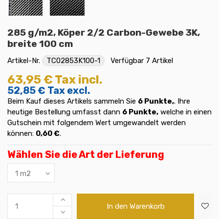
285 g/m2, Köper 2/2 Carbon-Gewebe 3K,
breite 100 cm
Artikel-Nr.
TC02853K100-1
Verfügbar
7 Artikel
63,95 €
Tax incl.
52,85 €
Tax excl.
Beim Kauf dieses Artikels sammeln Sie
6
Punkte,
. Ihre
heutige Bestellung umfasst dann
6
Punkte,
welche in einen
Gutschein mit folgendem Wert umgewandelt werden
können:
0,60 €
.
Wählen Sie die Art der Lieferung
In den Warenkorb