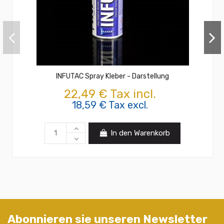
INFUTAC Spray Kleber - Darstellung
22,49 € Tax incl.
18,59 € Tax excl.
In den Warenkorb
Abonnieren sie unseren Newsletter