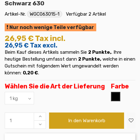
Schwarz 630
Artikel-Nr.
WGC063015-1
Verfügbar
2 Artikel
Nur noch wenige Teile verfügbar
26,95 €
Tax incl.
26,95 €
Tax excl.
Beim Kauf dieses Artikels sammeln Sie
2
Punkte,
. Ihre
heutige Bestellung umfasst dann
2
Punkte,
welche in einen
Gutschein mit folgendem Wert umgewandelt werden
können:
0,20 €
.
Wählen Sie die Art der Lieferung
Farbe
Schwarz
In den Warenkorb