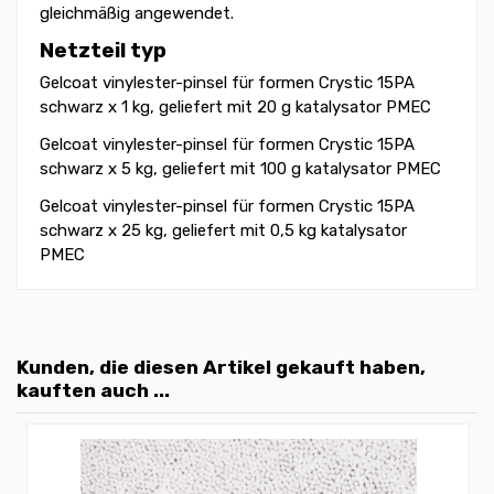
gleichmäßig angewendet.
Netzteil typ
Gelcoat vinylester-pinsel für formen Crystic 15PA
schwarz x 1 kg, geliefert mit 20 g katalysator PMEC
Gelcoat vinylester-pinsel für formen Crystic 15PA
schwarz x 5 kg, geliefert mit 100 g katalysator PMEC
Gelcoat vinylester-pinsel für formen Crystic 15PA
schwarz x 25 kg, geliefert mit 0,5 kg katalysator
PMEC
Kunden, die diesen Artikel gekauft haben,
kauften auch ...