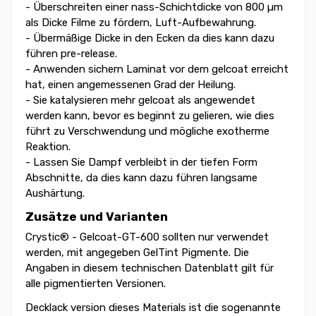
- Überschreiten einer nass-Schichtdicke von 800 µm
als Dicke Filme zu fördern, Luft-Aufbewahrung.
- Übermäßige Dicke in den Ecken da dies kann dazu
führen pre-release.
- Anwenden sichern Laminat vor dem gelcoat erreicht
hat, einen angemessenen Grad der Heilung.
- Sie katalysieren mehr gelcoat als angewendet
werden kann, bevor es beginnt zu gelieren, wie dies
führt zu Verschwendung und mögliche exotherme
Reaktion.
- Lassen Sie Dampf verbleibt in der tiefen Form
Abschnitte, da dies kann dazu führen langsame
Aushärtung.
Zusätze und Varianten
Crystic® - Gelcoat-GT-600 sollten nur verwendet
werden, mit angegeben GelTint Pigmente. Die
Angaben in diesem technischen Datenblatt gilt für
alle pigmentierten Versionen.
Decklack version dieses Materials ist die sogenannte