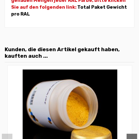
genauen Mengen jeder RAL Farbe, bitte klicken
Sie auf den folgenden link:
Total Paket Gewicht
pro RAL
Kunden, die diesen Artikel gekauft haben,
kauften auch ...