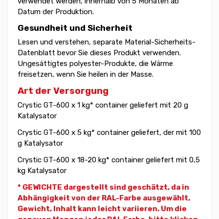
verwendet werden, innerhalb von 5 Monaten ab
Datum der Produktion.
Gesundheit und Sicherheit
Lesen und verstehen, separate Material-Sicherheits-
Datenblatt bevor Sie dieses Produkt verwenden.
Ungesättigtes polyester-Produkte, die Wärme
freisetzen, wenn Sie heilen in der Masse.
Art der Versorgung
Crystic GT-600 x 1 kg* container geliefert mit 20 g
Katalysator
Crystic GT-600 x 5 kg* container geliefert, der mit 100
g Katalysator
Crystic GT-600 x 18-20 kg* container geliefert mit 0,5
kg Katalysator
* GEWICHTE dargestellt sind geschätzt, da in
Abhängigkeit von der RAL-Farbe ausgewählt,
Gewicht,
Inhalt kann leicht variieren. Um die