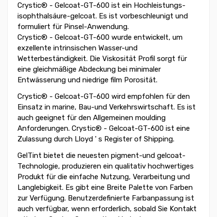
Crystic® - Gelcoat-GT-600 ist ein Hochleistungs-
isophthalsäure-gelcoat. Es ist vorbeschleunigt und
formuliert für Pinsel-Anwendung.
Crystic® - Gelcoat-GT-600 wurde entwickelt, um
exzellente intrinsischen Wasser-und
Wetterbeständigkeit. Die Viskosität Profil sorgt für
eine gleichmäßige Abdeckung bei minimaler
Entwässerung und niedrige film Porosität.
Crystic® - Gelcoat-GT-600 wird empfohlen für den
Einsatz in marine, Bau-und Verkehrswirtschaft. Es ist
auch geeignet für den Allgemeinen moulding
Anforderungen. Crystic® - Gelcoat-GT-600 ist eine
Zulassung durch Lloyd ' s Register of Shipping.
GelTint bietet die neuesten pigment-und gelcoat-
Technologie, produzieren ein qualitativ hochwertiges
Produkt für die einfache Nutzung, Verarbeitung und
Langlebigkeit. Es gibt eine Breite Palette von Farben
zur Verfügung. Benutzerdefinierte Farbanpassung ist
auch verfügbar, wenn erforderlich, sobald Sie Kontakt