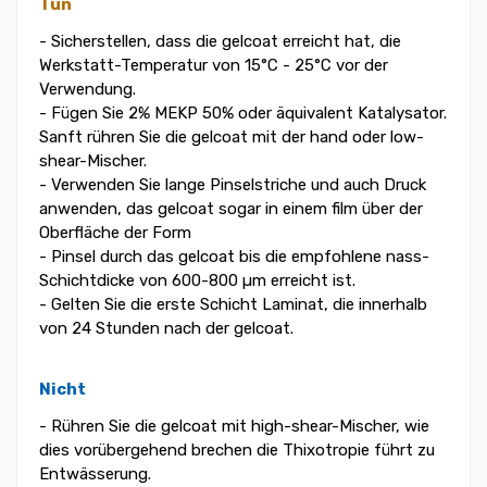
Tun
- Sicherstellen, dass die gelcoat erreicht hat, die
Werkstatt-Temperatur von 15°C - 25°C vor der
Verwendung.
- Fügen Sie 2% MEKP 50% oder äquivalent Katalysator.
Sanft rühren Sie die gelcoat mit der hand oder low-
shear-Mischer.
- Verwenden Sie lange Pinselstriche und auch Druck
anwenden, das gelcoat sogar in einem film über der
Oberfläche der Form
- Pinsel durch das gelcoat bis die empfohlene nass-
Schichtdicke von 600-800 µm erreicht ist.
- Gelten Sie die erste Schicht Laminat, die innerhalb
von 24 Stunden nach der gelcoat.
Nicht
- Rühren Sie die gelcoat mit high-shear-Mischer, wie
dies vorübergehend brechen die Thixotropie führt zu
Entwässerung.