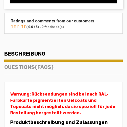
Ratings and comments from our customers
( 0.0 / 5) - 0 feedback(s)
BESCHREIBUNG
QUESTIONS(FAQS)
Warnung: Rücksendungen sind bei nach RAL-
Farbkarte pigmentierten Gelcoats und
Topcoats nicht möglich, da sie speziell für jede
Bestellung hergestellt werden.
Produktbeschreibung und Zulassungen