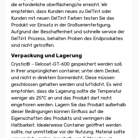
die erforderliche oberflächengüte erreicht. Wir
empfehlen, dass Kunden neues zu GelTint oder
Kunden mit neuen GelTint Farben testen Sie das
Produkt vor Einsatz in der Großserienfertigung.
Aufgrund der Beschaffenheit und schnelle service der
GelTint Prozess, behalten Proben des Endproduktes
sind nicht getroffen.
Verpackung und Lagerung
Crystic® - Gelcoat-GT-600 gespeichert werden soll,
in Ihrer ursprünglichen container, unter dem Deckel,
und nicht in direktem Sonnenlicht. Diese müssen
geschlossen gehalten werden und luftdicht. Es wird
empfohlen, dass die Lagerung sollte die Temperatur
weniger als 25°C an und das Produkt darf nicht
eingefroren werden. Lagern Sie das Produkt außerhalb
dieser Bedingungen können Einfluss auf die
Eigenschaften des Produkts und verringern die
Haltbarkeit. Idealerweise Container geöffnet werden
sollte, nur unmittelbar vor der Nutzung. Material sollte