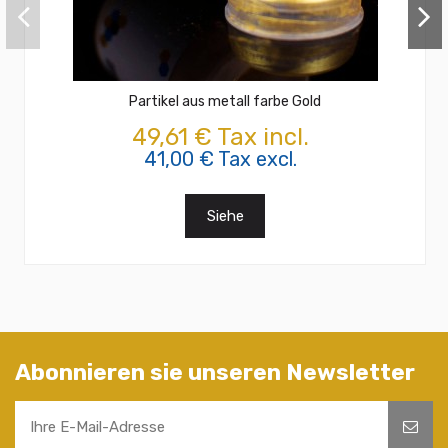
Partikel aus metall farbe Gold
49,61 € Tax incl.
41,00 € Tax excl.
Siehe
Abonnieren sie unseren Newsletter