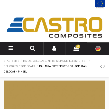
0
STARTSEITE
HARZE, GELCOATS, KITTE, SILIKONE, KLEBSTOFFE...
GEL COATS / TOP COATS
RAL 1024 CRYSTIC GT-600 ISOPHTAL-
GELCOAT - PINSEL