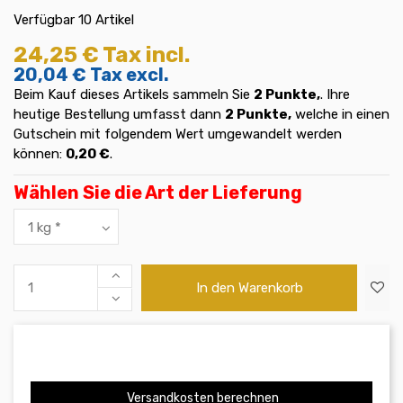
Verfügbar
10 Artikel
24,25 €
Tax incl.
20,04 €
Tax excl.
Beim Kauf dieses Artikels sammeln Sie
2
Punkte,
. Ihre
heutige Bestellung umfasst dann
2
Punkte,
welche in einen
Gutschein mit folgendem Wert umgewandelt werden
können:
0,20 €
.
Wählen Sie die Art der Lieferung
In den Warenkorb
Versandkosten berechnen