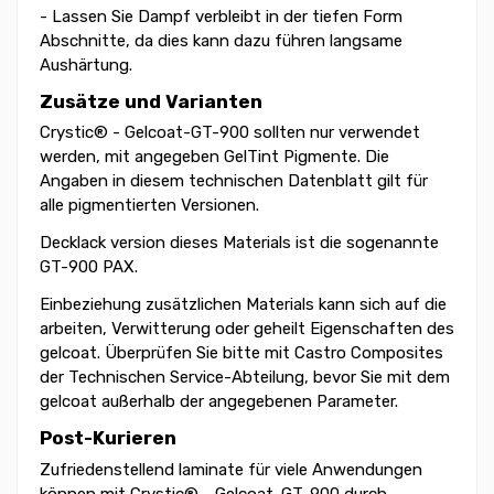
- Lassen Sie Dampf verbleibt in der tiefen Form
Abschnitte, da dies kann dazu führen langsame
Aushärtung.
Zusätze und Varianten
Crystic® - Gelcoat-GT-900 sollten nur verwendet
werden, mit angegeben GelTint Pigmente. Die
Angaben in diesem technischen Datenblatt gilt für
alle pigmentierten Versionen.
Decklack version dieses Materials ist die sogenannte
GT-900 PAX.
Einbeziehung zusätzlichen Materials kann sich auf die
arbeiten, Verwitterung oder geheilt Eigenschaften des
gelcoat. Überprüfen Sie bitte mit Castro Composites
der Technischen Service-Abteilung, bevor Sie mit dem
gelcoat außerhalb der angegebenen Parameter.
Post-Kurieren
Zufriedenstellend laminate für viele Anwendungen
können mit Crystic® - Gelcoat-GT-900 durch