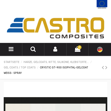
0
STARTSEITE
HARZE, GELCOATS, KITTE, SILIKONE, KLEBSTOFFE...
GEL COATS / TOP COATS
CRYSTIC GT-900 ISOPHTAL-GELCOAT
WEISS- SPRAY