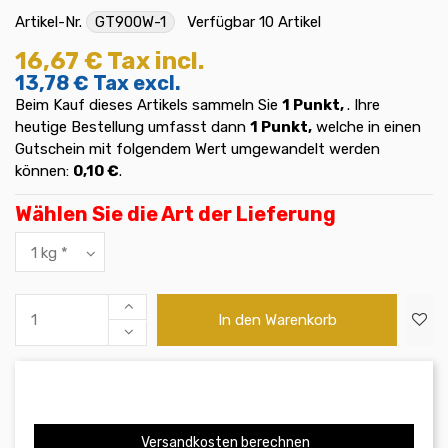
Artikel-Nr.
GT900W-1
Verfügbar
10 Artikel
16,67 €
Tax incl.
13,78 €
Tax excl.
Beim Kauf dieses Artikels sammeln Sie
1
Punkt,
. Ihre
heutige Bestellung umfasst dann
1
Punkt,
welche in einen
Gutschein mit folgendem Wert umgewandelt werden
können:
0,10 €
.
Wählen Sie die Art der Lieferung
In den Warenkorb
Versandkosten berechnen