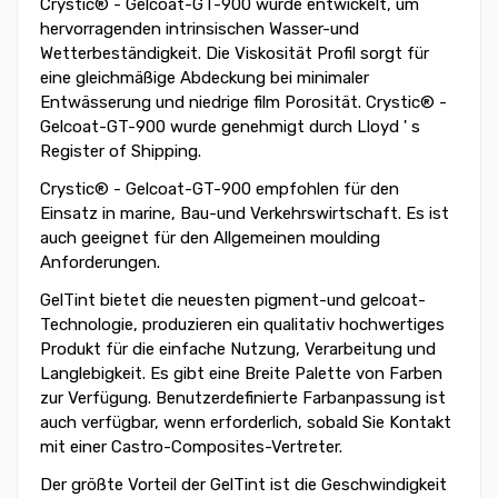
Crystic® - Gelcoat-GT-900 wurde entwickelt, um
hervorragenden intrinsischen Wasser-und
Wetterbeständigkeit. Die Viskosität Profil sorgt für
eine gleichmäßige Abdeckung bei minimaler
Entwässerung und niedrige film Porosität. Crystic® -
Gelcoat-GT-900 wurde genehmigt durch Lloyd ' s
Register of Shipping.
Crystic® - Gelcoat-GT-900 empfohlen für den
Einsatz in marine, Bau-und Verkehrswirtschaft. Es ist
auch geeignet für den Allgemeinen moulding
Anforderungen.
GelTint bietet die neuesten pigment-und gelcoat-
Technologie, produzieren ein qualitativ hochwertiges
Produkt für die einfache Nutzung, Verarbeitung und
Langlebigkeit. Es gibt eine Breite Palette von Farben
zur Verfügung. Benutzerdefinierte Farbanpassung ist
auch verfügbar, wenn erforderlich, sobald Sie Kontakt
mit einer Castro-Composites-Vertreter.
Der größte Vorteil der GelTint ist die Geschwindigkeit