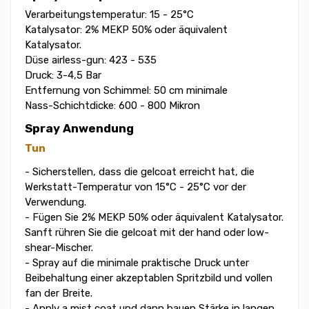
Verarbeitungstemperatur: 15 - 25°C
Katalysator: 2% MEKP 50% oder äquivalent
Katalysator.
Düse airless-gun: 423 - 535
Druck: 3-4,5 Bar
Entfernung von Schimmel: 50 cm minimale
Nass-Schichtdicke: 600 - 800 Mikron
Spray Anwendung
Tun
- Sicherstellen, dass die gelcoat erreicht hat, die
Werkstatt-Temperatur von 15°C - 25°C vor der
Verwendung.
- Fügen Sie 2% MEKP 50% oder äquivalent Katalysator.
Sanft rühren Sie die gelcoat mit der hand oder low-
shear-Mischer.
- Spray auf die minimale praktische Druck unter
Beibehaltung einer akzeptablen Spritzbild und vollen
fan der Breite.
- Apply a mist coat und dann bauen Stärke in langen,