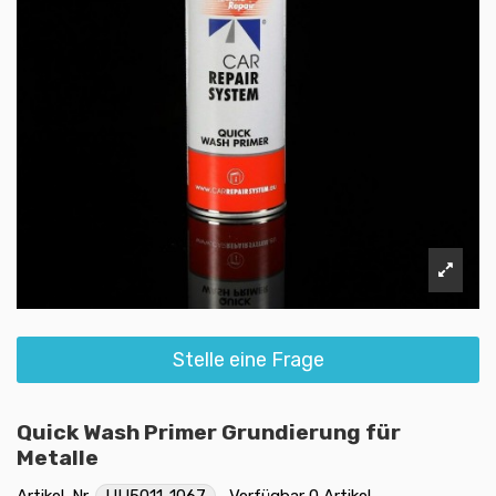
Stelle eine Frage
Quick Wash Primer Grundierung für
Metalle
Artikel-Nr.
UU5011-1067
Verfügbar
0 Artikel