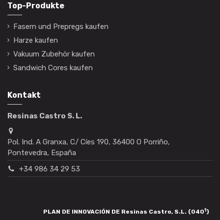
Top-Produkte
Fasern und Prepregs kaufen
Harze kaufen
Vakuum Zubehör kaufen
Sandwich Cores kaufen
Kontakt
Resinas Castro S. L.
Pol. Ind. A Granxa, C/ Cíes 190, 36400 O Porriño,
Pontevedra, España
+34 986 34 29 53
1
PLAN DE INNOVACIÓN DE Resinas Castro, S.L. (040
)