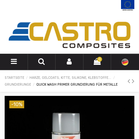
0
STARTSEITE
HARZE, GELCOATS, KITTE, SILIKONE, KLEBSTOFFE...
GRUNDIERUNGE
QUICK WASH PRIMER GRUNDIERUNG FÜR METALLE
-10%