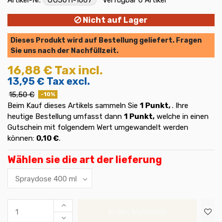
Nicht auf Lager
Dieses Produkt wird auf Bestellung geliefert. Fragen
Sie uns nach der Nachfüllzeit.
16,88 €
Tax incl.
13,95 €
Tax excl.
15,50 €
-10%
Beim Kauf dieses Artikels sammeln Sie
1
Punkt,
. Ihre
heutige Bestellung umfasst dann
1
Punkt,
welche in einen
Gutschein mit folgendem Wert umgewandelt werden
können:
0,10 €
.
Wählen sie die art der lieferung
In den Warenkorb