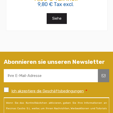
9,80 € Tax excl.
Siehe
Abonnieren sie unseren Newsletter
Ich akzeptiere die Geschäftsbedingungen
*
Wenn Sie das Kontrollkästchen aktivieren, geben Sie Ihre Informationen an
Resinas Castro S.L. weiter, um Ihnen Nachrichten, Werbeaktionen und Tutorials