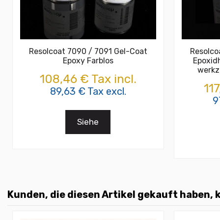
Resolcoat 7090 / 7091 Gel-Coat
Resolco
Epoxy Farblos
Epoxid
werkz
108,46 € Tax incl.
117
89,63 € Tax excl.
9
Siehe
Kunden, die diesen Artikel gekauft haben, k