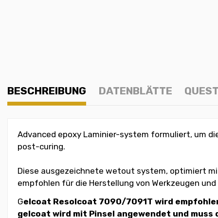
BESCHREIBUNG
DATENBLÄTTE
QUEST
Advanced epoxy Laminier-system formuliert, um die
post-curing.
Diese ausgezeichnete wetout system, optimiert mit
empfohlen für die Herstellung von Werkzeugen und 
G
elcoat Resolcoat 7090/7091T wird empfohlen
gelcoat wird mit Pinsel angewendet und muss d