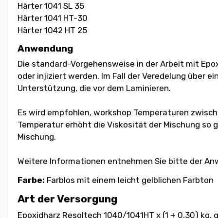
Härter 1041 SL 35
Härter 1041 HT-30
Härter 1042 HT 25
Anwendung
Die standard-Vorgehensweise in der Arbeit mit Epox
oder injiziert werden. Im Fall der Veredelung über e
Unterstützung, die vor dem Laminieren.
Es wird empfohlen, workshop Temperaturen zwischen
Temperatur erhöht die Viskosität der Mischung so gu
Mischung.
Weitere Informationen entnehmen Sie bitte der Anw
Farbe:
Farblos mit einem leicht gelblichen Farbton
Art der Versorgung
Epoxidharz Resoltech 1040/1041HT x (1 + 0,30) kg, g