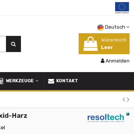
Deutsch
Warenkorb
Leer
Anmelden
WERKZEUGE
KONTAKT
xid-Harz
kel