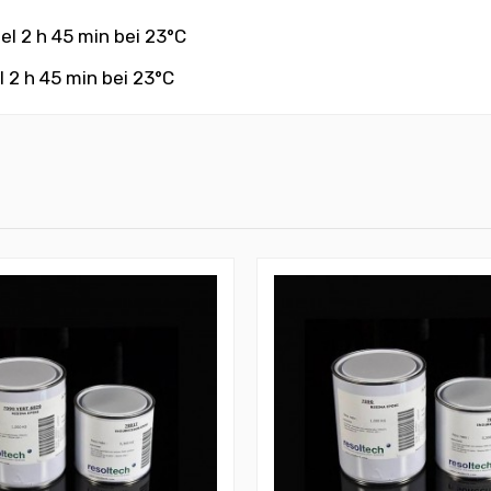
el 2 h 45 min bei 23°C
 2 h 45 min bei 23°C