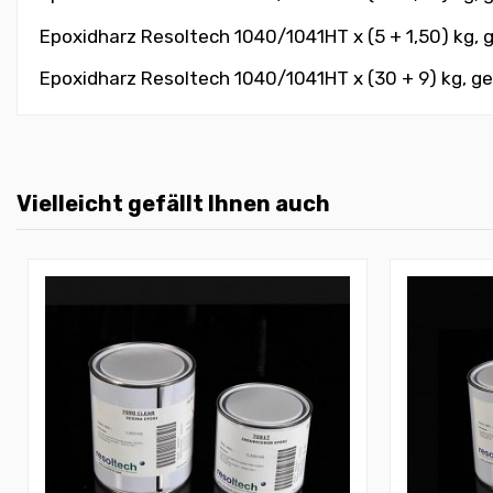
Epoxidharz Resoltech 1040/1041HT x (5 + 1,50) kg, g
Epoxidharz Resoltech 1040/1041HT x (30 + 9) kg, gel
Vielleicht gefällt Ihnen auch