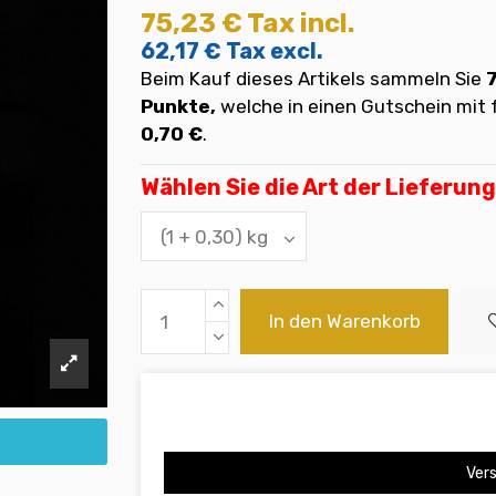
75,23 €
Tax incl.
62,17 €
Tax excl.
Beim Kauf dieses Artikels sammeln Sie
Punkte,
welche in einen Gutschein mi
0,70 €
.
Wählen Sie die Art der Lieferung
In den Warenkorb
Vers