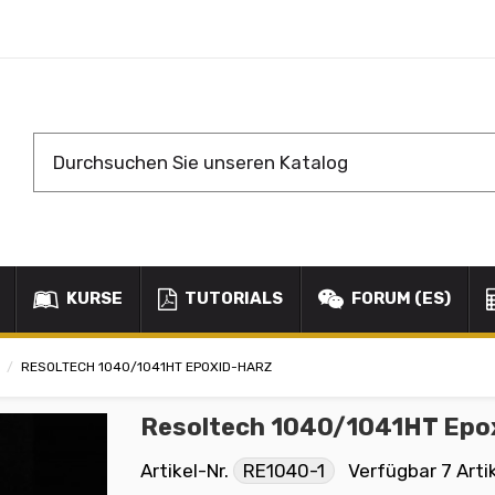
KURSE
TUTORIALS
FORUM (ES)
RESOLTECH 1040/1041HT EPOXID-HARZ
Resoltech 1040/1041HT Epo
Artikel-Nr.
RE1040-1
Verfügbar
7 Arti