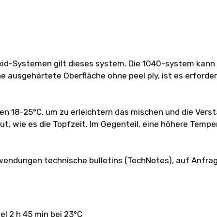
id-Systemen gilt dieses system. Die 1040-system kann a
ine ausgehärtete Oberfläche ohne peel ply, ist es erforder
 18-25°C, um zu erleichtern das mischen und die Verst
t, wie es die Topfzeit. Im Gegenteil, eine höhere Temper
endungen technische bulletins (TechNotes), auf Anfrage
el 2 h 45 min bei 23°C