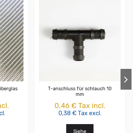
iberglas
T-anschluss für schlauch 10
mm
cl.
0,46 € Tax incl.
l.
0,38 € Tax excl.
Siehe