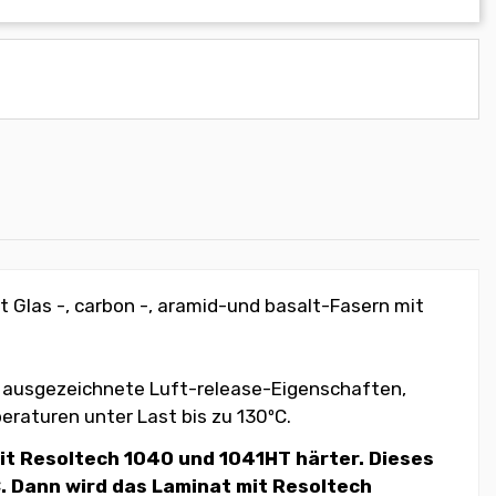
 Glas -, carbon -, aramid-und basalt-Fasern mit
ne ausgezeichnete Luft-release-Eigenschaften,
raturen unter Last bis zu 130ºC.
t Resoltech 1040 und 1041HT härter. Dieses
. Dann wird das Laminat mit Resoltech