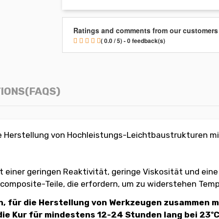
Ratings and comments from our customers
( 0.0 / 5) - 0 feedback(s)
IONS(FAQS)
 Herstellung von Hochleistungs-Leichtbaustrukturen mit
 einer geringen Reaktivität, geringe Viskosität und ei
composite-Teile, die erfordern, um zu widerstehen Tempe
, für die Herstellung von Werkzeugen zusammen mi
ie Kur für mindestens 12-24 Stunden lang bei 23ºC