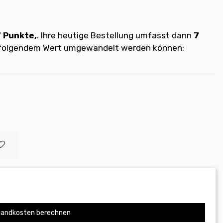
7
Punkte,
. Ihre heutige Bestellung umfasst dann
7
t folgendem Wert umgewandelt werden können:
andkosten berechnen