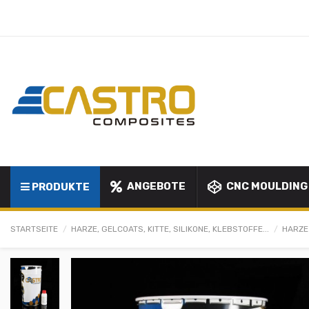
ANGEBOTE
CNC MOULDING
PRODUKTE
STARTSEITE
HARZE, GELCOATS, KITTE, SILIKONE, KLEBSTOFFE...
HARZE