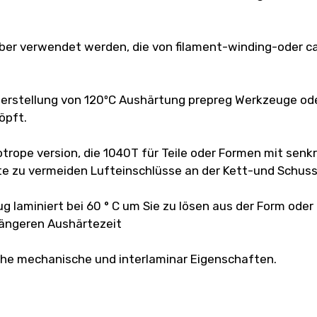
aber verwendet werden, die von filament-winding-oder 
 Herstellung von 120ºC Aushärtung prepreg Werkzeuge ode
öpft.
xotrope version, die 1040T für Teile oder Formen mit se
te zu vermeiden Lufteinschlüsse an der Kett-und Schuss
g laminiert bei 60 ° C um Sie zu lösen aus der Form oder 
 längeren Aushärtezeit
ohe mechanische und interlaminar Eigenschaften.