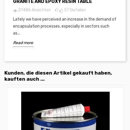
GRANITE AND EPOXY RESIN TABLE
27486 Ansichten
57
Gefallen
Lately we have perceived an increase in the demand of
encapsulation processes, especially in sectors such
as...
Read more
Kunden, die diesen Artikel gekauft haben,
kauften auch ...