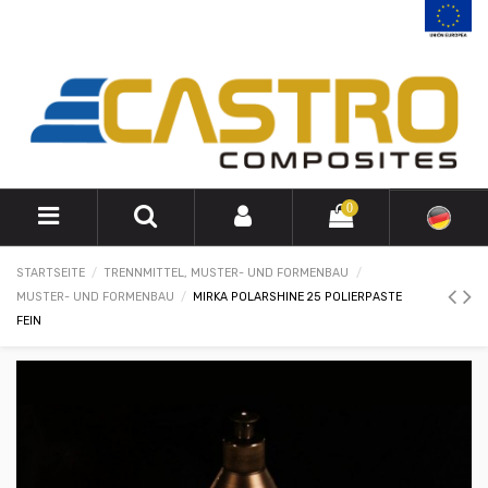
0
STARTSEITE
TRENNMITTEL, MUSTER- UND FORMENBAU
MUSTER- UND FORMENBAU
MIRKA POLARSHINE 25 POLIERPASTE
FEIN