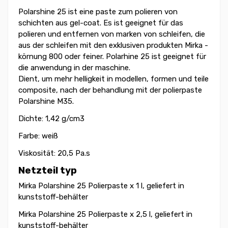
Polarshine 25 ist eine paste zum polieren von
schichten aus gel-coat. Es ist geeignet für das
polieren und entfernen von marken von schleifen, die
aus der schleifen mit den exklusiven produkten Mirka -
körnung 800 oder feiner. Polarhine 25 ist geeignet für
die anwendung in der maschine.
Dient, um mehr helligkeit in modellen, formen und teile
composite, nach der behandlung mit der polierpaste
Polarshine M35.
Dichte: 1,42 g/cm3
Farbe: weiß
Viskosität: 20,5 Pa.s
Netzteil typ
Mirka Polarshine 25 Polierpaste x 1 l, geliefert in
kunststoff-behälter
Mirka Polarshine 25 Polierpaste x 2,5 l, geliefert in
kunststoff-behälter