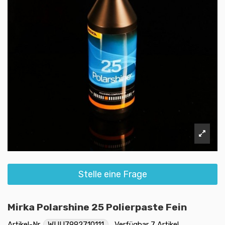
Stelle eine Frage
Mirka Polarshine 25 Polierpaste Fein
Artikel-Nr.
WUU7992710111
Verfügbar
7 Artikel