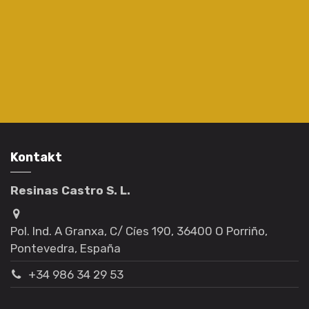
Kontakt
Resinas Castro S. L.
Pol. Ind. A Granxa, C/ Cíes 190, 36400 O Porriño,
Pontevedra, España
+34 986 34 29 53