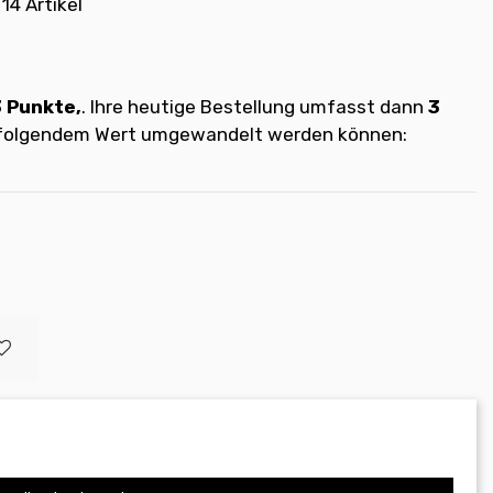
14 Artikel
3
Punkte,
. Ihre heutige Bestellung umfasst dann
3
t folgendem Wert umgewandelt werden können: