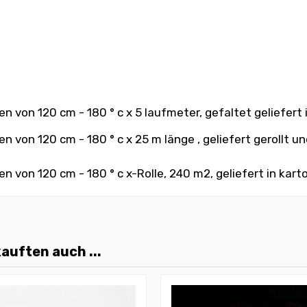
 von 120 cm - 180 ° c x 5 laufmeter, gefaltet geliefert
von 120 cm - 180 ° c x 25 m länge , geliefert gerollt un
von 120 cm - 180 ° c x-Rolle, 240 m2, geliefert in kart
auften auch ...