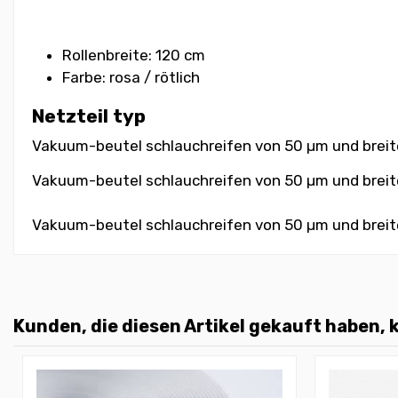
Rollenbreite: 120 cm
Farbe: rosa / rötlich
Netzteil typ
Vakuum-beutel schlauchreifen von 50 µm und breiten
Vakuum-beutel schlauchreifen von 50 µm und breiten 
Vakuum-beutel schlauchreifen von 50 µm und breiten 
Kunden, die diesen Artikel gekauft haben, k