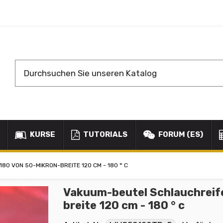
KURSE
TUTORIALS
FORUM (ES)
0 VON 50-MIKRON-BREITE 120 CM - 180 ° C
Vakuum-beutel Schlauchreif
breite 120 cm - 180 ° c