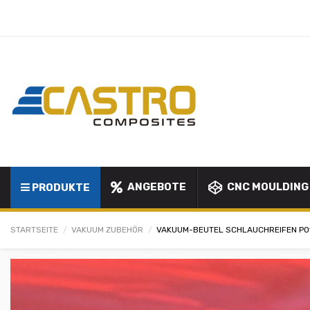
ANGEBOTE
CNC MOULDING
PRODUKTE
STARTSEITE
VAKUUM ZUBEHÖR
VAKUUM-BEUTEL SCHLAUCHREIFEN PO18