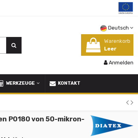
Deutsch
Warenkorb
Leer
Anmelden
WERKZEUGE
KONTAKT
en PO180 von 50-mikron-