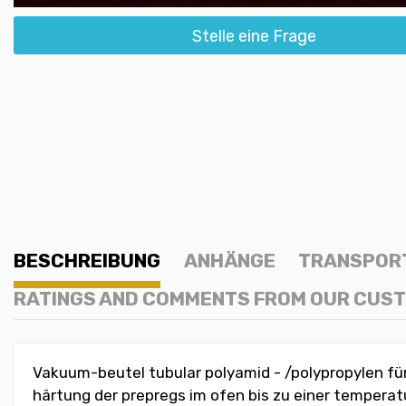
Stelle eine Frage
BESCHREIBUNG
ANHÄNGE
TRANSPOR
RATINGS AND COMMENTS FROM OUR CUS
Vakuum-beutel tubular polyamid - /polypropylen für
härtung der prepregs im ofen bis zu einer temperat