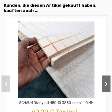
Kunden, die diesen Artikel gekauft haben,
kauften auch ...
SCHAUM Divinycell H80 10 GS30 scrim - 10 MM
60,20 € Tax incl.