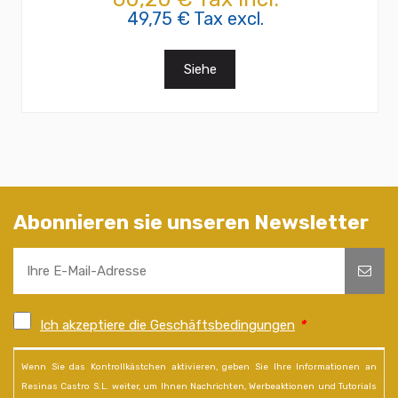
49,75 € Tax excl.
Siehe
Abonnieren sie unseren Newsletter
Ich akzeptiere die Geschäftsbedingungen
*
Wenn Sie das Kontrollkästchen aktivieren, geben Sie Ihre Informationen an
Resinas Castro S.L. weiter, um Ihnen Nachrichten, Werbeaktionen und Tutorials