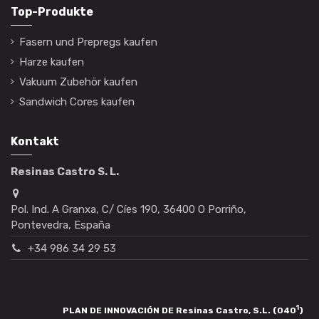
Top-Produkte
Fasern und Prepregs kaufen
Harze kaufen
Vakuum Zubehör kaufen
Sandwich Cores kaufen
Kontakt
Resinas Castro S. L.
Pol. Ind. A Granxa, C/ Cíes 190, 36400 O Porriño,
Pontevedra, España
+34 986 34 29 53
1
PLAN DE INNOVACIÓN DE Resinas Castro, S.L. (040
)