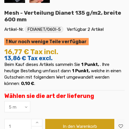
Mesh - Verteilung Dianet 135 g/m2, breite
600 mm
Artikel-Nr.
FDIANET/060I-5
Verfügbar
2 Artikel
Nur noch wenige Teile verfügbar
16,77 €
Tax incl.
13,86 €
Tax excl.
Beim Kauf dieses Artikels sammeln Sie
1
Punkt,
. Ihre
heutige Bestellung umfasst dann
1
Punkt,
welche in einen
Gutschein mit folgendem Wert umgewandelt werden
können:
0,10 €
.
Wählen sie die art der lieferung
In den Warenkorb