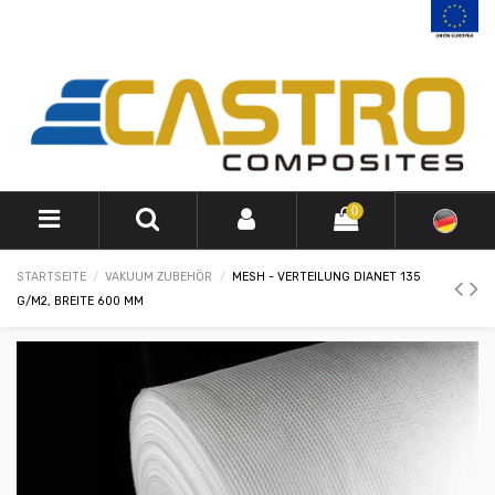
0
STARTSEITE
VAKUUM ZUBEHÖR
MESH - VERTEILUNG DIANET 135
G/M2, BREITE 600 MM