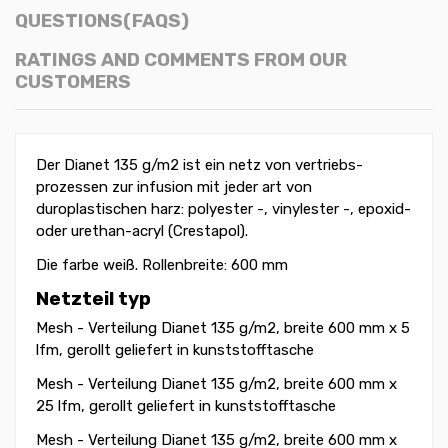
QUESTIONS(FAQS)
RATINGS AND COMMENTS FROM OUR
CUSTOMERS
Der Dianet 135 g/m2 ist ein netz von vertriebs-
prozessen zur infusion mit jeder art von
duroplastischen harz: polyester -, vinylester -, epoxid-
oder urethan-acryl (Crestapol).
Die farbe weiß. Rollenbreite: 600 mm
Netzteil typ
Mesh - Verteilung Dianet 135 g/m2, breite 600 mm x 5
lfm, gerollt geliefert in kunststofftasche
Mesh - Verteilung Dianet 135 g/m2, breite 600 mm x
25 lfm, gerollt geliefert in kunststofftasche
Mesh - Verteilung Dianet 135 g/m2, breite 600 mm x