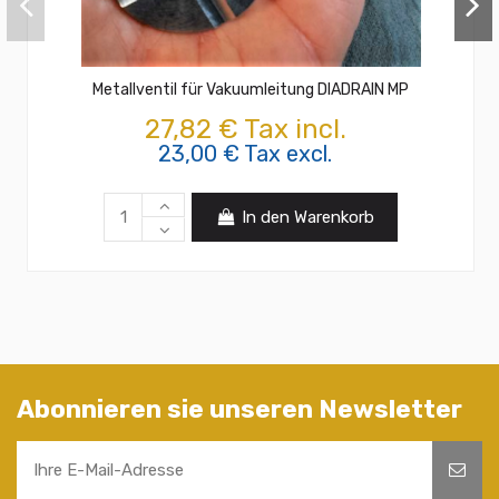
Metallventil für Vakuumleitung DIADRAIN MP
27,82 € Tax incl.
23,00 € Tax excl.
In den Warenkorb
Abonnieren sie unseren Newsletter