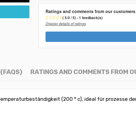
Ratings and comments from our customers
( 5.0 / 5) - 1 feedback(s)
Display details of ratings
(FAQS)
RATINGS AND COMMENTS FROM 
 temperaturbeständigkeit (200 ° c), ideal für prozesse 