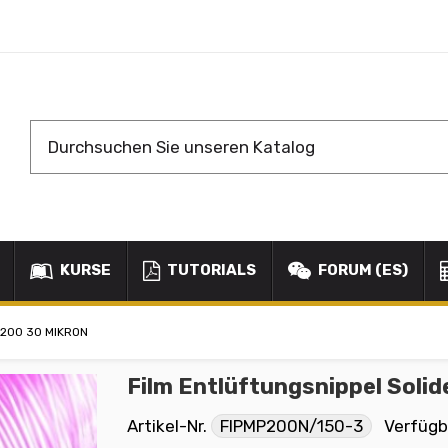
KURSE
TUTORIALS
FORUM (ES)
P200 30 MIKRON
Film Entlüftungsnippel Soli
Artikel-Nr.
FIPMP200N/150-3
Verfügb