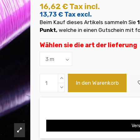
16,62 €
Tax incl.
13,73 €
Tax excl.
Beim Kauf dieses Artikels sammeln Sie
1
Punkt,
welche in einen Gutschein mit
Wählen sie die art der lieferung
In den Warenkorb
Vers