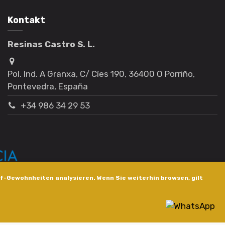
Kontakt
Resinas Castro S. L.
Pol. Ind. A Granxa, C/ Cíes 190, 36400 O Porriño,
Pontevedra, España
+34 986 34 29 53
f-Gewohnheiten analysieren. Wenn Sie weiterhin browsen, gilt