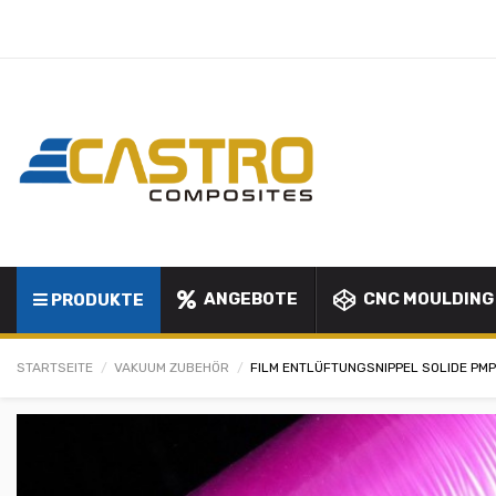
ANGEBOTE
CNC MOULDING
PRODUKTE
STARTSEITE
VAKUUM ZUBEHÖR
FILM ENTLÜFTUNGSNIPPEL SOLIDE PM