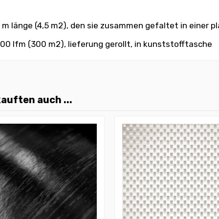
 m länge (4,5 m2), den sie zusammen gefaltet in einer p
0 lfm (300 m2), lieferung gerollt, in kunststofftasche
auften auch ...