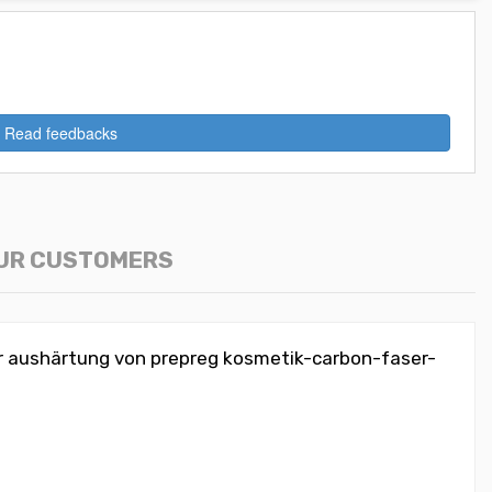
Read feedbacks
OUR CUSTOMERS
der aushärtung von prepreg kosmetik-carbon-faser-