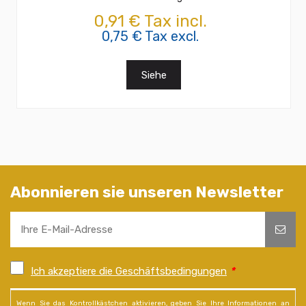
0,91 € Tax incl.
0,75 € Tax excl.
Siehe
Abonnieren sie unseren Newsletter
Ich akzeptiere die Geschäftsbedingungen
*
Wenn Sie das Kontrollkästchen aktivieren, geben Sie Ihre Informationen an