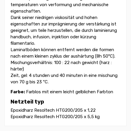
temperaturen von verformung und mechanische
eigenschaften.
Dank seiner niedrigen viskosität und hohen
eigenschaften zur imprägnierung der verstärkung ist
geeignet, um teile herzustellen, die durch laminierung
handbuch, infusion, injektion oder kürzung
filamentario.
Laminatböden können entfernt werden die formen
nach einem kleinen zyklus der aushärtung (8h 50°C).
Mischungsverhältnis: 100 : 22 nach gewicht (harz :
härter)
Zeit, gel: 4 stunden und 40 minuten in eine mischung
von 70 g bis 23 ºC.
Farbe:
Farblos mit einem leicht gelblichen Farbton
Netzteil typ
Epoxidharz Resoltech HTG200/205 x 1,22
Epoxidharz Resoltech HTG200/205 x 5,5 kg