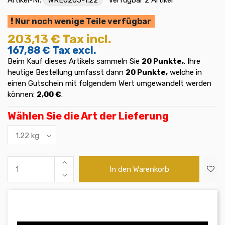
Nur noch wenige Teile verfügbar
203,13 €
Tax incl.
167,88 €
Tax excl.
Beim Kauf dieses Artikels sammeln Sie
20
Punkte,
. Ihre
heutige Bestellung umfasst dann
20
Punkte,
welche in
einen Gutschein mit folgendem Wert umgewandelt werden
können:
2,00 €
.
Wählen Sie die Art der Lieferung
In den Warenkorb