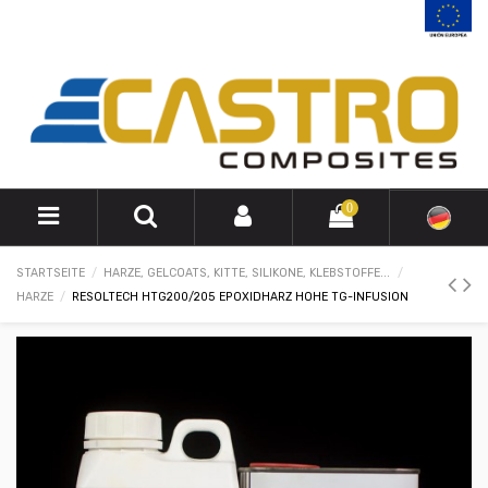
0
STARTSEITE
HARZE, GELCOATS, KITTE, SILIKONE, KLEBSTOFFE...
HARZE
RESOLTECH HTG200/205 EPOXIDHARZ HOHE TG-INFUSION