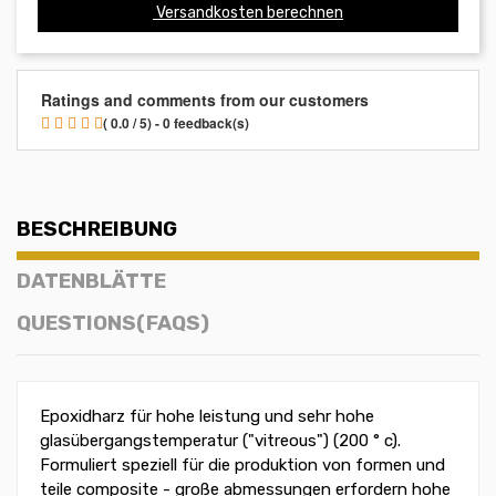
Versandkosten berechnen
Ratings and comments from our customers
( 0.0 / 5) - 0 feedback(s)
BESCHREIBUNG
DATENBLÄTTE
QUESTIONS(FAQS)
Epoxidharz für hohe leistung und sehr hohe
glasübergangstemperatur ("vitreous") (200 ° c).
Formuliert speziell für die produktion von formen und
teile composite - große abmessungen erfordern hohe