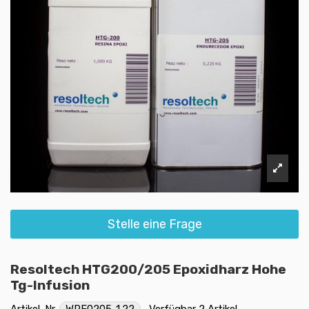
Stelle eine Frage
Resoltech HTG200/205 Epoxidharz Hohe
Tg-Infusion
Artikel-Nr.
WRE0205-1.22
Verfügbar
2 Artikel