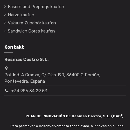
Fasern und Prepregs kaufen
Harze kaufen
Vakuum Zubehör kaufen
Sandwich Cores kaufen
Kontakt
Resinas Castro S. L.
Pol. Ind. A Granxa, C/ Cíes 190, 36400 O Porriño,
Pontevedra, España
+34 986 34 29 53
1
PLAN DE INNOVACIÓN DE Resinas Castro, S.L. (040
)
Para promover o desenvolvemento tecnolóxico, a innovación e unha