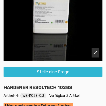
Stelle eine Frage
HARDENER RESOLTECH 1028S
Artikel-Nr.
WEN1028-0.3
Verfügbar
2 Artikel
Nur noch wenige Teile verfügbar