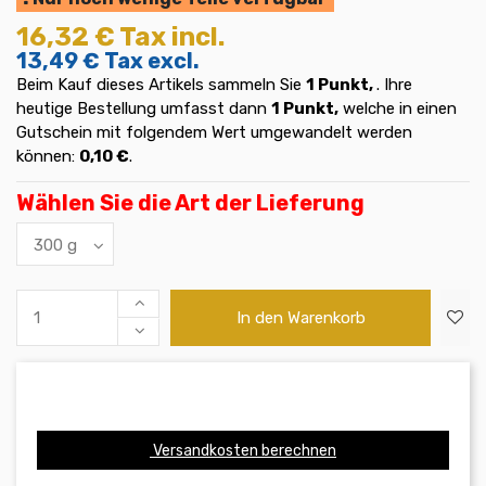
16,32 €
Tax incl.
13,49 €
Tax excl.
Beim Kauf dieses Artikels sammeln Sie
1
Punkt,
. Ihre
heutige Bestellung umfasst dann
1
Punkt,
welche in einen
Gutschein mit folgendem Wert umgewandelt werden
können:
0,10 €
.
Wählen Sie die Art der Lieferung
In den Warenkorb
Versandkosten berechnen