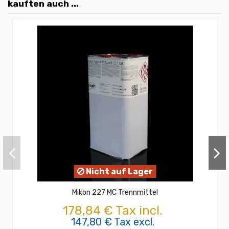
kauften auch ...
Nicht auf Lager
Mikon 227 MC Trennmittel
178,84 € Tax incl.
147,80 € Tax excl.