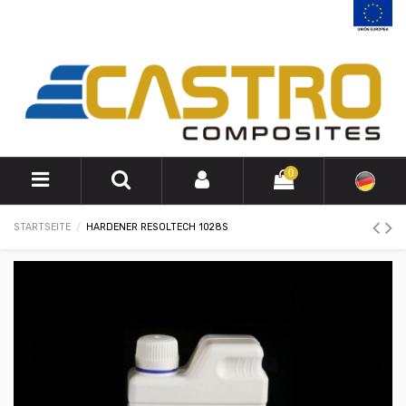
0
STARTSEITE
HARDENER RESOLTECH 1028S